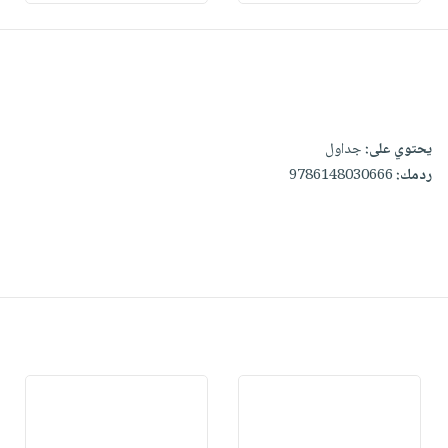
يحتوي على:
جداول
ردمك:
9786148030666