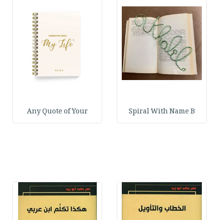
Any Quote of Your
Spiral With Name B