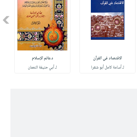
Next
الاقتصاد في القرآن
دعائم الإسلام
لـ أسامة كامل أبو شقرا
لـ أبي حنيفة النعمان