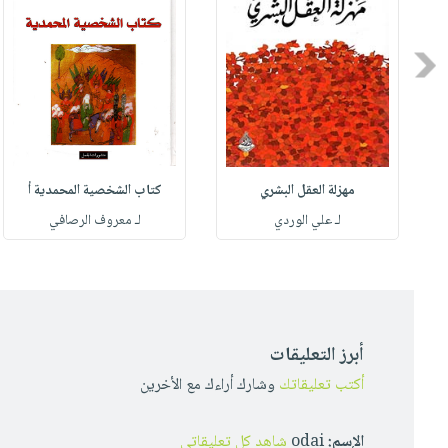
Previous
مهزلة العقل البشري
كتاب الشخصية المحمدية أ
له
لـ علي الوردي
لـ معروف الرصافي
أبرز التعليقات
أكتب تعليقاتك
وشارك أراءك مع الأخرين
الإسم:
odai
شاهد كل تعليقاتي