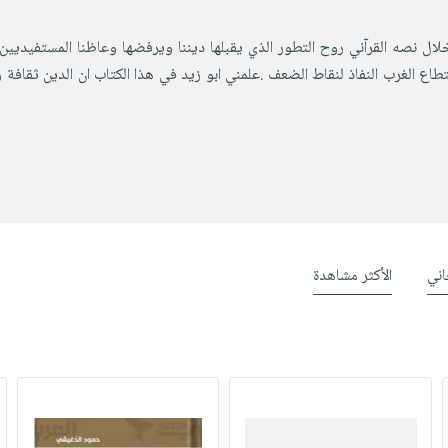
لال نصه القرآني روح التطور الذي يقبلها ديننا ويرفضها وعاظنا المستفيديين
ستطاع الغرب النفاذ لنقاط الضعف .علمني ابو زيد في هذا الكتاب ان الدين ثق
ني
الأكثر مشاهدة