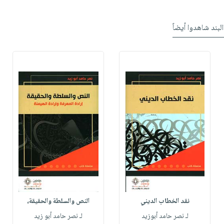
البند شاهدوا أيضاً
نقد الخطاب الديني
النص والسلطة والحقيقة،
لـ نصر حامد أبوزيد
لـ نصر حامد أبو زيد