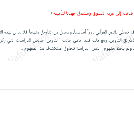
 إضافته إلى عربة التسوق وسنبذل جهدنا لتأمينه)
افة تعطي للنص القرآني دوراً أساسياً، وتجعل من التأويل منهجاً فلا بد أن لهذه الث
لطرائق التأويل. ومع ذلك فقد حظي جانب "التأويل" ببعض الدراسات التي ركز
، ولم يحظ مفهوم "النص" بدراسة تحاول استكشاف هذا المفهوم
...