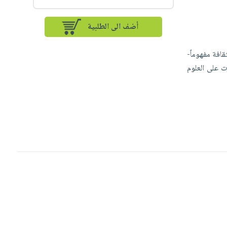
أضف الى الطلبية
قافة مفهوماً-
ت على العلوم