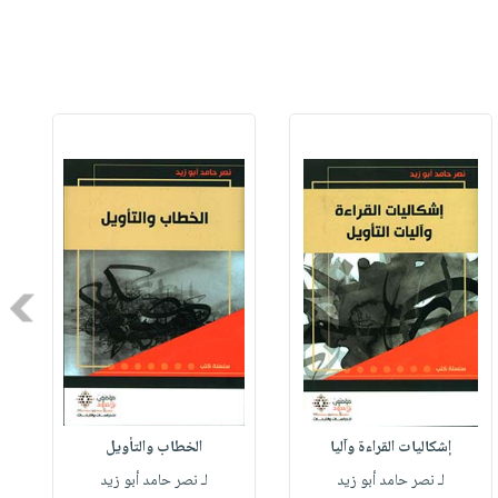
Next
إشكاليات القراءة وآليا
الخطاب والتأويل
لـ نصر حامد أبو زيد
لـ نصر حامد أبو زيد