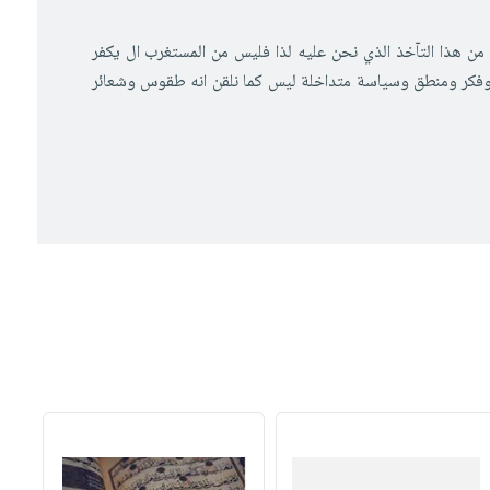
 من هذا التآخذ الذي نحن عليه لذا فليس من المستغرب ال يكفر
افة وفكر ومنطق وسياسة متداخلة ليس كما نلقن انه طقوس وشعائر