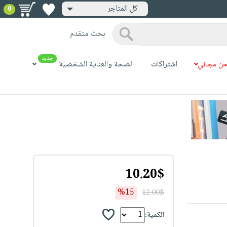
كل المتاجر
0
بحث متقدم
جديد
ن مجاني
اشتراكات
الصحة والعناية الشخصية
10.20$
%15
12.00$
الكمية: