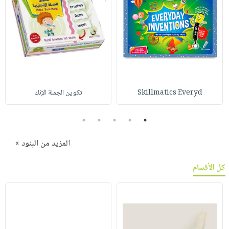
Skillmatics Everyd
تكوين الجملة الإنك
5
4
3
2
1
المزيد من البنود »
كل الأقسام