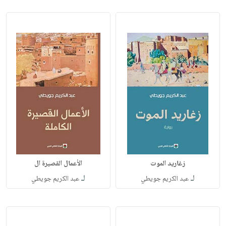
زغاريد الموت
الأعمال القصيرة ال
لـ
لـ
عبد الكريم جويطي
عبد الكريم جويطي