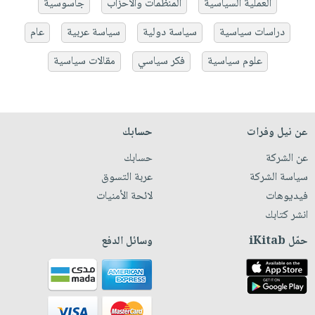
العملية السياسية
المنظمات والأحزاب
جاسوسية
دراسات سياسية
سياسة دولية
سياسة عربية
عام
علوم سياسية
فكر سياسي
مقالات سياسية
عن نيل وفرات
حسابك
عن الشركة
حسابك
سياسة الشركة
عربة التسوق
فيديوهات
لائحة الأمنيات
انشر كتابك
حمّل iKitab
وسائل الدفع