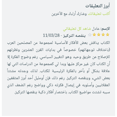
أبرز التعليقات
أكتب تعليقاتك
وشارك أراءك مع الأخرين
الإسم:
عادل
شاهد كل تعليقاتي
ينقصه التركيز
- 11/03/28
الكتاب يناقش بعض الأفكار الأساسية لمجموعة من المصلحين العرب
(باختلاف توجهاتهم) خصوصاً في بدايات القرن العشرين ونظرتهم
للإصلاح عن طريق وحيد وهو التغيير السياسي. رغم وضوح الفكرة إلا
أن الكتاب كان غير مركز عليها وبدا لي كمجموعة من الدراسات التي لها
علاقة بشكل أو بآخر بالفكرة الرئيسية للكتاب. لذلك وجدته مشتتاً
بعض الشيء وينقصه التركيز. رغم ذلك فإن أومليل أحد أبرز المثقفين
العقلانيين وأسلوبه في إيصال فكرته ذكي وواضح رغم الضعف الذي
سببه تشتت مواضيع الكتاب. باختصار أفكار ذكية ينقصها التركيز.