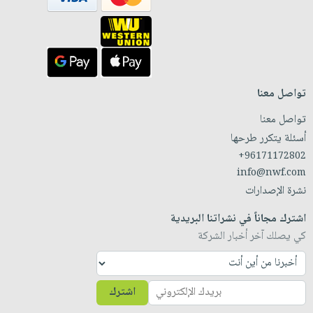
تواصل معنا
تواصل معنا
أسئلة يتكرر طرحها
+96171172802
info@nwf.com
نشرة الإصدارات
اشترك مجاناً في نشراتنا البريدية
كي يصلك آخر أخبار الشركة
اشترك