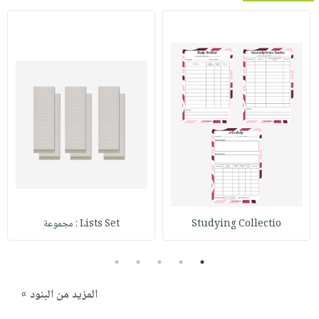
Studying Collectio
Lists Set : مجموعة
5
4
3
2
1
المزيد من البنود »