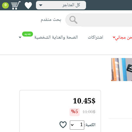
كل المتاجر
0
بحث متقدم
جديد
ن مجاني
اشتراكات
الصحة والعناية الشخصية
10.45$
%5
11.00$
الكمية: