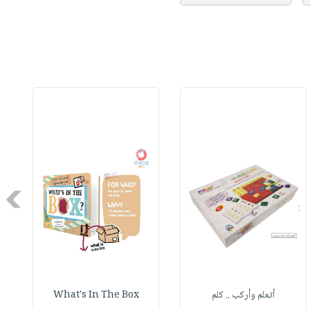
Next
أتعلم وأركب .. كلم
What's In The Box