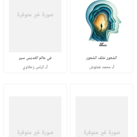
الشعور خلف الشعور
في عالم القديس سير
لـ
لـ
محمد غملوش
الياس زحلاوي