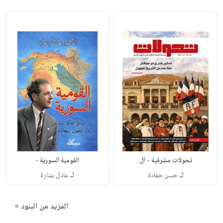
تحولات مشرقية - ال
القومية السورية -
لـ
لـ
حسن حمادة
عادل بشارة
المزيد من البنود »