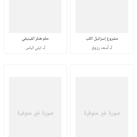
مشروع إسرائيل الكب
حلم هتلر الفينيقي
لـ
لـ
أسعد رزوق
ايلي الياس