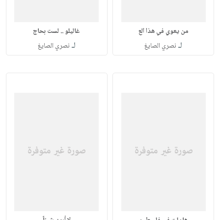
من يعوي في هذا الع
غاليلو .. لست بحاج
لـ
لـ
نصري الصايغ
نصري الصايغ