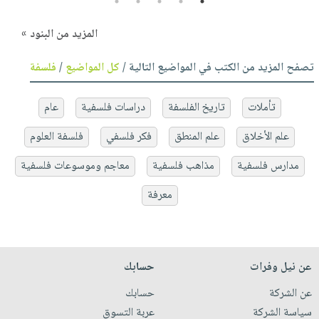
5
4
3
2
1
المزيد من البنود »
تصفح المزيد من الكتب في المواضيع التالية /
كل المواضيع
/
فلسفة
تأملات
تاريخ الفلسفة
دراسات فلسفية
عام
علم الأخلاق
علم المنطق
فكر فلسفي
فلسفة العلوم
مدارس فلسفية
مذاهب فلسفية
معاجم وموسوعات فلسفية
معرفة
عن نيل وفرات
حسابك
عن الشركة
حسابك
سياسة الشركة
عربة التسوق