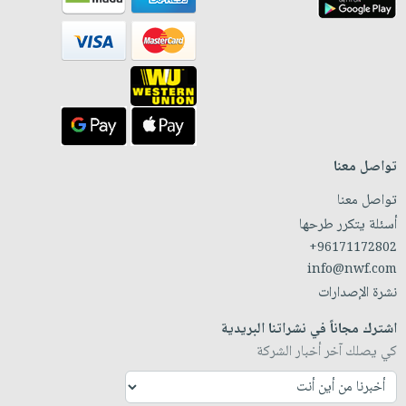
تواصل معنا
تواصل معنا
أسئلة يتكرر طرحها
+96171172802
info@nwf.com
نشرة الإصدارات
اشترك مجاناً في نشراتنا البريدية
كي يصلك آخر أخبار الشركة