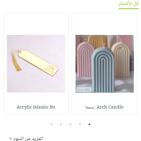
كل الأقسام
Arch Candle : شمعة
Acrylic Islamic Bo
5
4
3
2
1
المزيد من البنود »