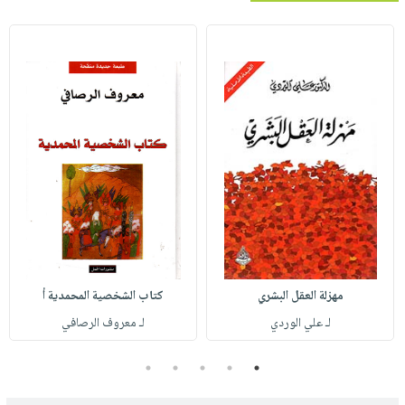
مهزلة العقل البشري
كتاب الشخصية المحمدية أ
لـ علي الوردي
لـ معروف الرصافي
5
4
3
2
1