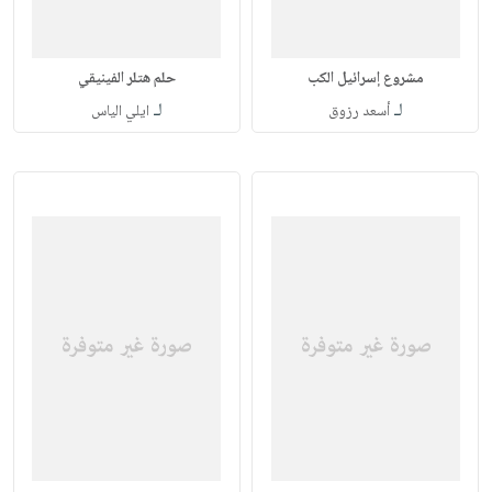
مشروع إسرائيل الكب
حلم هتلر الفينيقي
لـ
لـ
أسعد رزوق
ايلي الياس