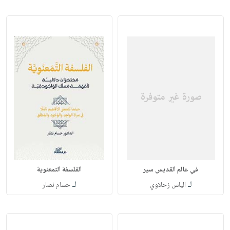
في عالم القديس سير
الفلسفة التمعنوية
لـ
لـ
الياس زحلاوي
حسام نصار