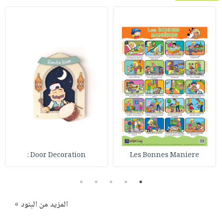
Door Decoration :
Les Bonnes Maniere
5
4
3
2
1
المزيد من البنود »