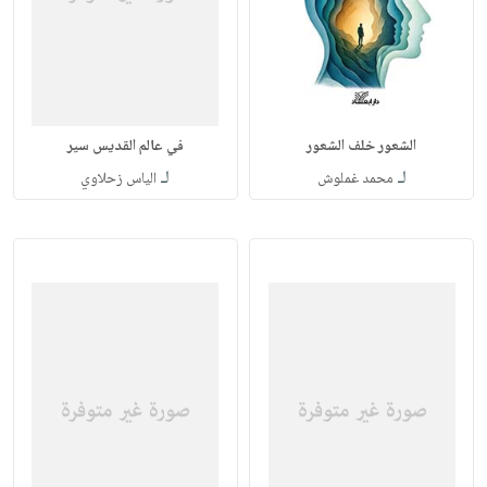
الشعور خلف الشعور
في عالم القديس سير
لـ
لـ
محمد غملوش
الياس زحلاوي