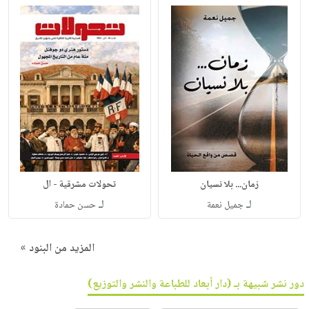
زمان... بلا نسيان
تحولات مشرقية - ال
لـ
لـ
جميل نعمة
حسن حمادة
المزيد من البنود »
دور نشر شبيهة بـ (دار أبعاد للطباعة والنشر والتوزيع)