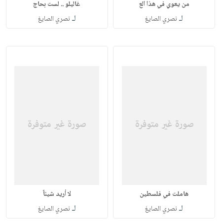
من يعوي في هذا الع
غاليلو .. لست بحاج
لـ
لـ
نصري الصايغ
نصري الصايغ
هاملت في فلسطين
لا أريد شيئاً
لـ
لـ
نصري الصايغ
نصري الصايغ