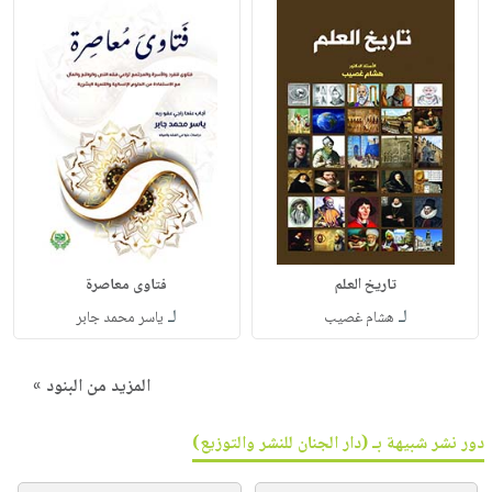
تاريخ العلم
فتاوى معاصرة
لـ
لـ
هشام غصيب
ياسر محمد جابر
المزيد من البنود »
دور نشر شبيهة بـ (دار الجنان للنشر والتوزيع)