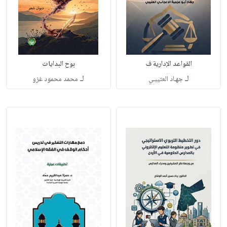
القواعد الإدارية ف
بوح البدايات
لـ
لـ
جهـاد العتيبـي
محمد محمود غزو