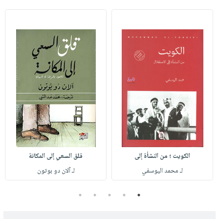
الكويت ؛ من النشأة إلى
قلق السعي إلى المكانة
لـ محمد اليوسفي
لـ آلان دو بوتون
5
4
3
2
1