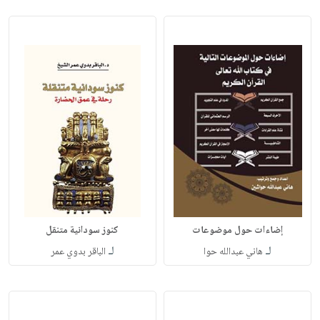
إضاءات حول موضوعات
كنوز سودانية متنقل
لـ
لـ
هاني عبدالله حوا
الباقر بدوي عمر