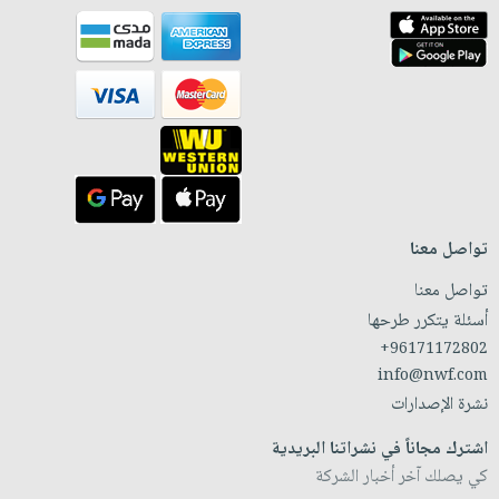
تواصل معنا
تواصل معنا
أسئلة يتكرر طرحها
+96171172802
info@nwf.com
نشرة الإصدارات
اشترك مجاناً في نشراتنا البريدية
كي يصلك آخر أخبار الشركة