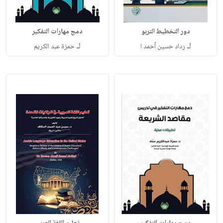
دور التخطيط التربو
دمج مهارات التفكير
لـ
لـ
رداد حسين أحمد ا
حمزة عبد الكريم