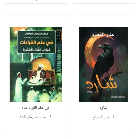
شارد
في علم القراءات ؛
لـ
لـ
علي الصباح
محمد سليمان الشا