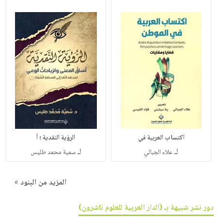
اكتساب العربية في
الرؤية النقدية ؛ أ
لـ
لـ
علاء الجبالي
سمية محمد طليس
المزيد من البنود »
دور نشر شبيهة بـ (الدار العربية للعلوم ناشرون)