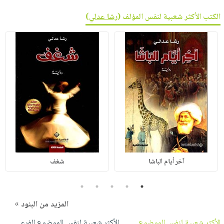
الكتب الأكثر شعبية لنفس المؤلف (
رشا عدلي
)
آخر أيام الباشا
شغف
5
4
3
2
1
المزيد من البنود »
الأكثر شعبية لنفس الموضوع
الأكثر شعبية لنفس الموضوع الفرعي