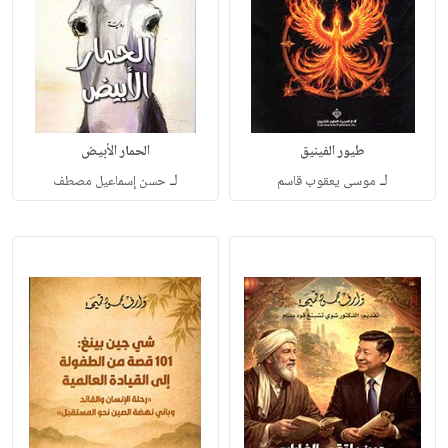
طيور الفينيق
الحمار الأبيض
لـ
لـ
موسى يعقوب قاسم
حسن إسماعيل مصطف