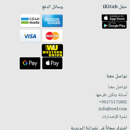
حمّل iKitab
وسائل الدفع
تواصل معنا
تواصل معنا
أسئلة يتكرر طرحها
+96171172802
info@nwf.com
نشرة الإصدارات
اشترك مجاناً في نشراتنا البريدية