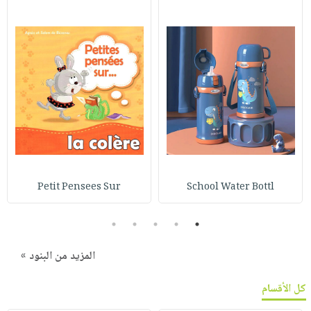
Petit Pensees Sur
School Water Bottl
5
4
3
2
1
المزيد من البنود »
كل الأقسام