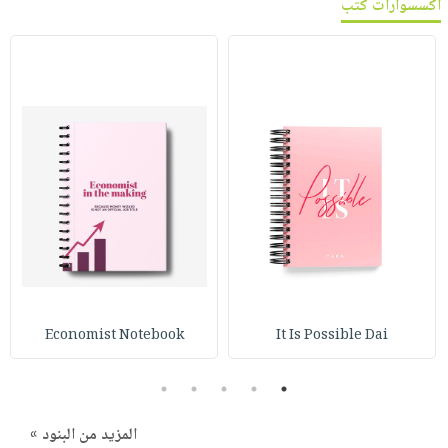
اكسسوارات كتب
Economist Notebook
It Is Possible Dai
5
4
3
2
1
المزيد من البنود »