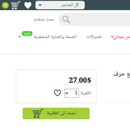
كل المتاجر
0
بحث متقدم
جديد
ن مجاني
اشتراكات
الصحة والعناية الشخصية
Noteb : دفتر مع حرف
27.00$
الكمية: