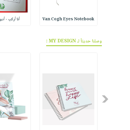
ف الجر
Van Cogh Eyes Notebook
أنا أركب - أد
وصلنا حديثاً لـ MY DESIGN :
Previous