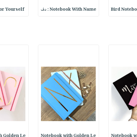
Bird Noteb
Notebook With Name : دف
or Yourself
h Golden Le
Notebook with Golden Le
Notebook w