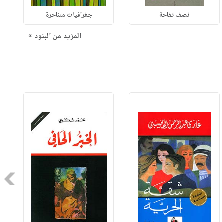
نصف تفاحة
جغرافيات متناحرة
المزيد من البنود »
Next