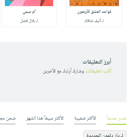
قواعد العشق الأربعون
أم ميمي
لـ أليف شافاك
لـ بلال فضل
أبرز التعليقات
أكتب تعليقاتك
وشارك أراءك مع الأخرين
صدر حديثاً
الأكثر شعبية
الأكثر مبيعاً هذا الشهر
شحن مجا
لـ دار دلمون الجديدة