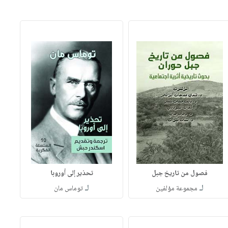
فصول من تاريخ جبل
تحذير إلى أوروبا
لـ
لـ
مجموعة مؤلفين
توماس مان