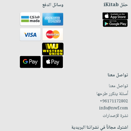
حمّل iKitab
وسائل الدفع
تواصل معنا
تواصل معنا
أسئلة يتكرر طرحها
+96171172802
info@nwf.com
نشرة الإصدارات
اشترك مجاناً في نشراتنا البريدية