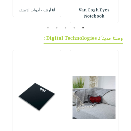
Van Cogh Eyes
أنا أركب - أدوات الاستف
 1
Notebook
5
4
3
2
1
وصلنا حديثاً لـ Digital Technologies :