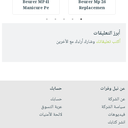
Beurer MP41
Beurer Mp 26
Manicure Pe
Replacemen
5
4
3
2
1
أبرز التعليقات
أكتب تعليقاتك
وشارك أراءك مع الأخرين
عن نيل وفرات
حسابك
عن الشركة
حسابك
سياسة الشركة
عربة التسوق
فيديوهات
لائحة الأمنيات
انشر كتابك