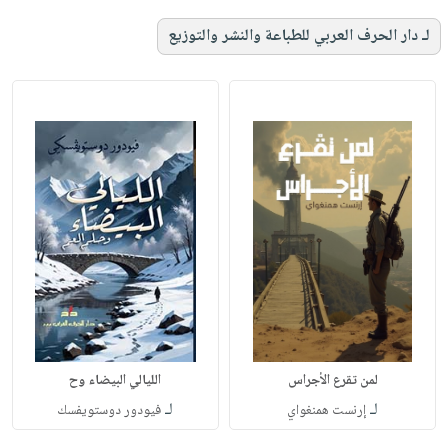
لـ دار الحرف العربي للطباعة والنشر والتوزيع
لمن تقرع الأجراس
الليالي البيضاء وح
لـ
لـ
إرنست همنغواي
فيودور دوستويفسك