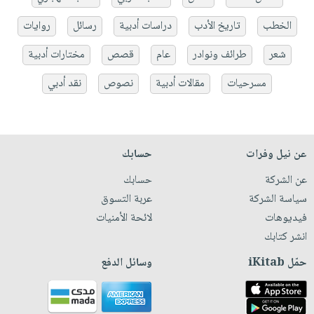
الخطب
تاريخ الأدب
دراسات أدبية
رسائل
روايات
شعر
طرائف ونوادر
عام
قصص
مختارات أدبية
مسرحيات
مقالات أدبية
نصوص
نقد أدبي
عن نيل وفرات
حسابك
عن الشركة
حسابك
سياسة الشركة
عربة التسوق
فيديوهات
لائحة الأمنيات
انشر كتابك
حمّل iKitab
وسائل الدفع