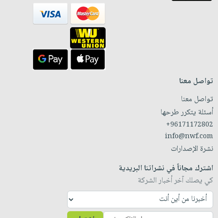
تواصل معنا
تواصل معنا
أسئلة يتكرر طرحها
+96171172802
info@nwf.com
نشرة الإصدارات
اشترك مجاناً في نشراتنا البريدية
كي يصلك آخر أخبار الشركة