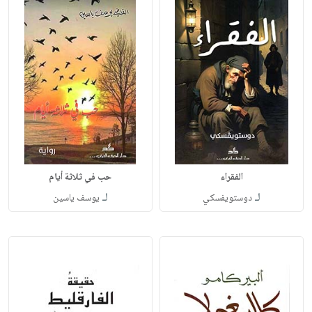
الفقراء
حب في ثلاثة أيام
لـ
لـ
دوستويفسكي
يوسف ياسين