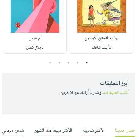
قواعد العشق الأربعون
أم ميمي
لـ أليف شافاك
لـ بلال فضل
5
4
3
2
1
أبرز التعليقات
أكتب تعليقاتك
وشارك أراءك مع الأخرين
صدر حديثاً
الأكثر شعبية
الأكثر مبيعاً هذا الشهر
شحن مجاني