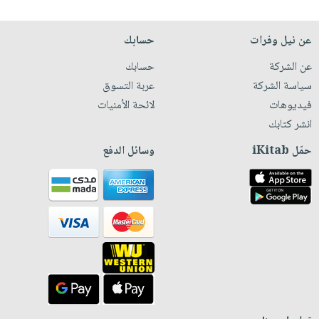
عن نيل وفرات
حسابك
عن الشركة
حسابك
سياسة الشركة
عربة التسوق
فيديوهات
لائحة الأمنيات
انشر كتابك
حمّل iKitab
وسائل الدفع