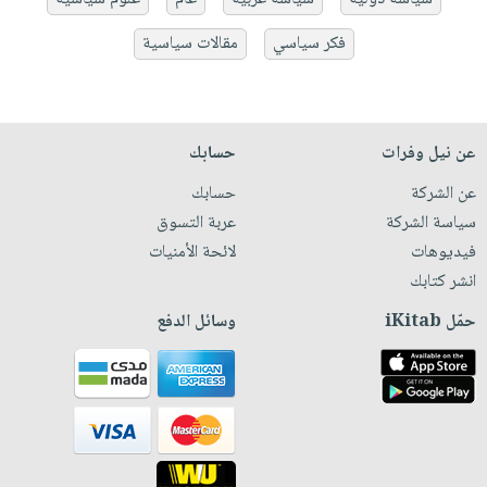
فكر سياسي
مقالات سياسية
عن نيل وفرات
حسابك
عن الشركة
حسابك
سياسة الشركة
عربة التسوق
فيديوهات
لائحة الأمنيات
انشر كتابك
حمّل iKitab
وسائل الدفع