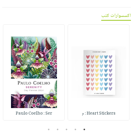
اكسسوارات كتب
Heart Stickers : م
Paulo Coelho : Ser
5
4
3
2
1