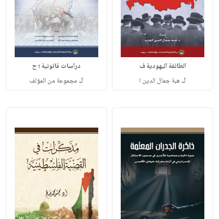
الطائفة اليهودية ف
دراسات قانونية ؛ ح
لـ
لـ
هبة جمال الدين ا
مجموعة من المؤلف