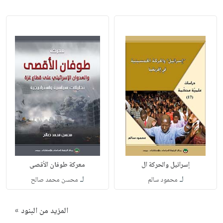
إسرائيل والحركة ال
معركة طوفان الأقصى
لـ
لـ
محمود سالم
محسن محمد صالح
المزيد من البنود »