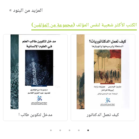
المزيد من البنود »
الكتب الأكثر شعبية لنفس المؤلف (
مجموعة من المؤلفين
)
كيف تعمل الدكتاتور
مدخل لتكوين طالب ا
5
4
3
2
1