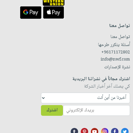
تواصل معنا
تواصل معنا
أسئلة يتكرر طرحها
+96171172802
info@nwf.com
نشرة الإصدارات
اشترك مجاناً في نشراتنا البريدية
كي يصلك آخر أخبار الشركة
اشترك