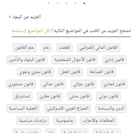
5
4
3
2
1
المزيد من البنود »
تصفح المزيد من الكتب في المواضيع التالية /
كل المواضيع
/
سياسة
القانون المالي الضرائبي
القضاء
عام
علم القانون
قانون إداري
قانون الأحوال الشخصية
قانون البنوك والتأمين
قانون الصناعة
قانون العمل
قانون بحري وجوي
قانون تجاري
قانون جزائي
قانون جنائي
قانون دستوري
قانون دولي
قانون مدني
قانون مقارن
استشراق
الدين والسياسة
الصراع العربي-الإسرائيلي
العملية السياسية
المنظمات والأحزاب
جاسوسية
دراسات سياسية
سياسة دولية
سياسة عربية
عام
علوم سياسية