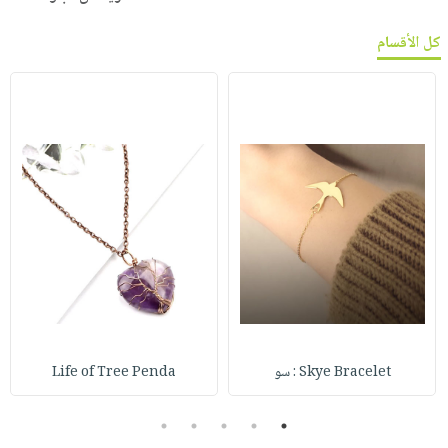
كل الأقسام
Skye Bracelet : سو
Life of Tree Penda
5
4
3
2
1