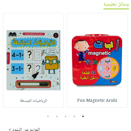
وسائل تعليمية
Fun Magnetic Arabi
الرياضيات المبسطة
5
4
3
2
1
المزيد من البنود »