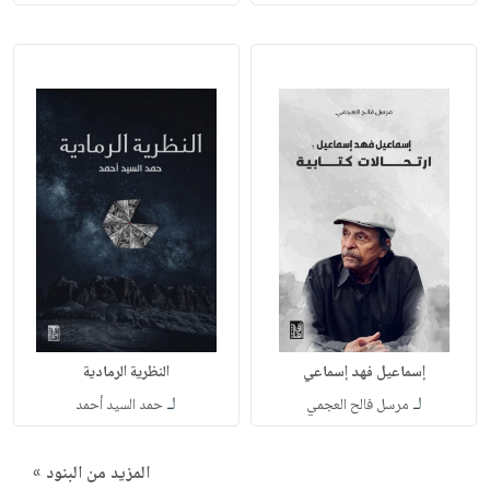
إسماعيل فهد إسماعي
النظرية الرمادية
لـ
لـ
مرسل فالح العجمي
حمد السيد أحمد
المزيد من البنود »