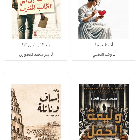
أخيط جرحا
رسالة الى إبنى الط
لـ
لـ
وفاء الفضلي
بدر محمد الغضورى