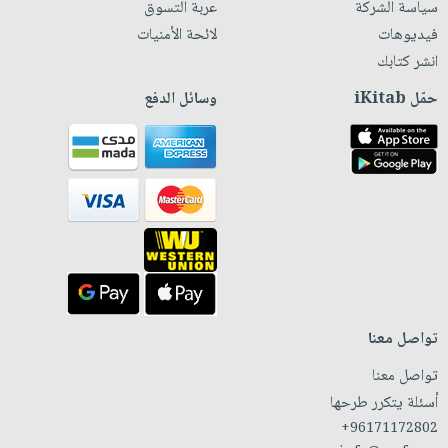
سياسة الشركة
عربة التسوق
فيديوهات
لائحة الأمنيات
انشر كتابك
حمّل iKitab
وسائل الدفع
تواصل معنا
تواصل معنا
أسئلة يتكرر طرحها
+96171172802