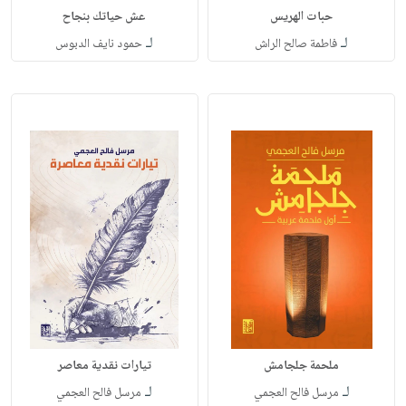
حبات الهريس
عش حياتك بنجاح
لـ
لـ
فاطمة صالح الراش
حمود نايف الدبوس
ملحمة جلجامش
تيارات نقدية معاصر
لـ
لـ
مرسل فالح العجمي
مرسل فالح العجمي