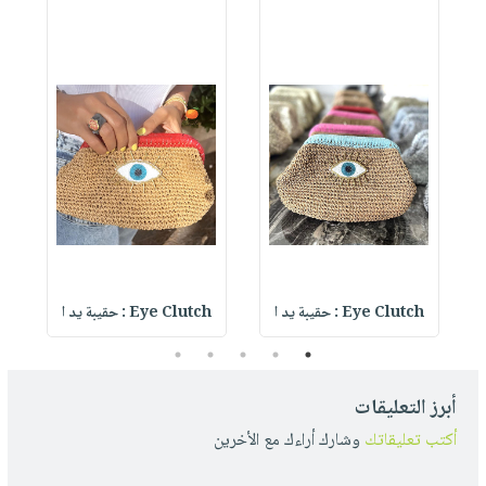
Eye Clutch : حقيبة يد ا
Eye Clutch : حقيبة يد ا
5
4
3
2
1
أبرز التعليقات
أكتب تعليقاتك
وشارك أراءك مع الأخرين