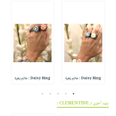
Daisy Ring : خاتم زهرة
Daisy Ring : خاتم زهرة
5
4
3
2
1
بنود أخرى لـ CLEMENTINE :