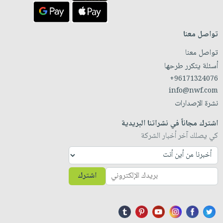
تواصل معنا
تواصل معنا
أسئلة يتكرر طرحها
+96171324076
info@nwf.com
نشرة الإصدارات
اشترك مجاناً في نشراتنا البريدية
كي يصلك آخر أخبار الشركة
اشترك