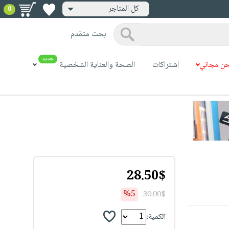
كل المتاجر
0
بحث متقدم
جديد
ن مجاني
اشتراكات
الصحة والعناية الشخصية
28.50$
%5
30.00$
الكمية: