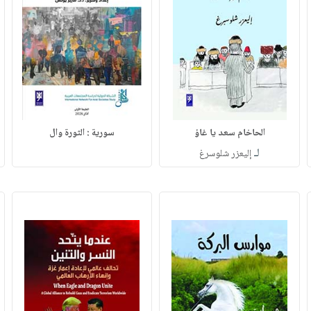
الحاخام سعد يا غاؤ
سورية : الثورة وال
لـ
إليعزر شلوسرغ