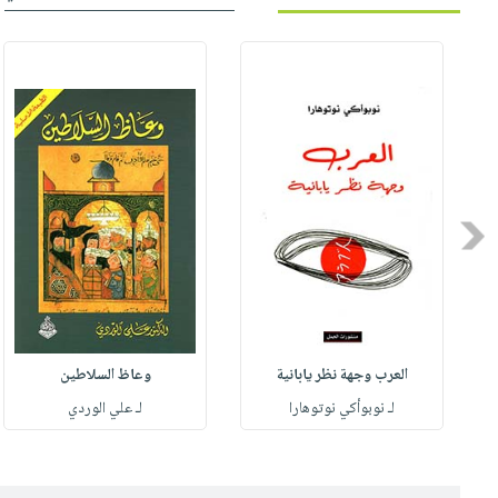
Previous
العرب وجهة نظر يابانية
وعاظ السلاطين
لـ نوبوأكي نوتوهارا
لـ علي الوردي