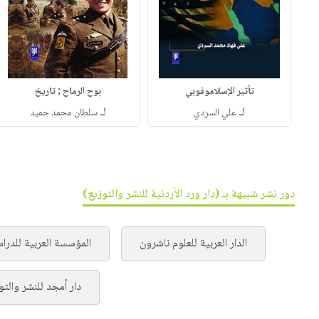
تأثير الإسلاموفوبي
بوح الرماح ; تاريخ
لـ
لـ
علي السردي
سلطان محمد حميد
دور نشر شبيهة بـ (دار ورد الأردنية للنشر والتوزيع)
الدار العربية للعلوم ناشرون
المؤسسة العربية للدرا
دار أمجد للنشر والتو