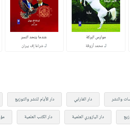
موارس البركة
عندما يتحد النسر
لـ
لـ
محمد أزوقة
شراغا إف بيران
سات والنشر
دار الفارابي
دار الأيام للنشر والتوزيع
زيع
دار اليازوري العلمية
دار الكتب العلمية
مؤس