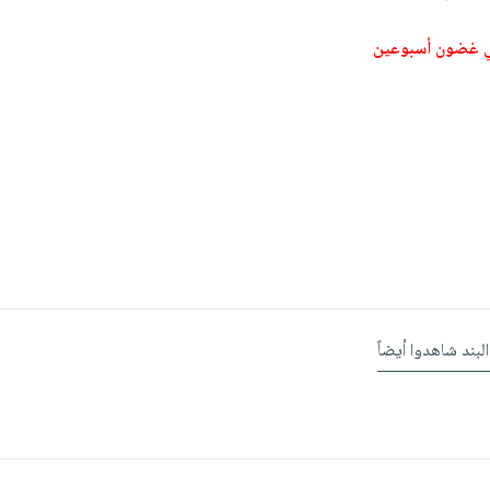
ي غضون أسبوعين
البند شاهدوا أيضاً