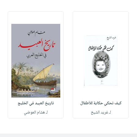
كيف تحكي حكاية للأطفال
تاريخ العبيد في الخليج
لـ غريد الشيخ
لـ هشام العوضي