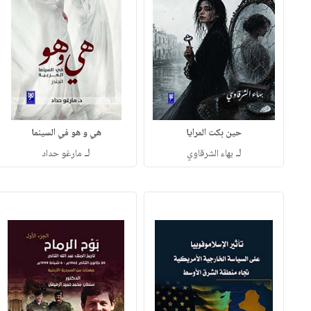
حين بكت المرايا
هي و هو في السينما
لـ
لـ
بهاء الشرقاوي
مارغو حداد