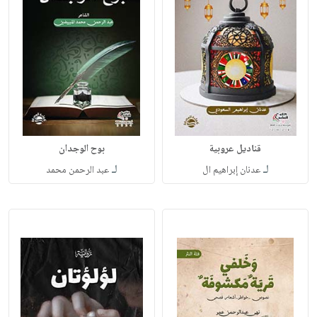
قناديل عروبية
بوح الوجدان
لـ
لـ
عدنان إبراهيم ال
عبد الرحمن محمد