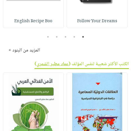
English Recipe Boo
Follow Your Dreams
5
4
3
2
1
المزيد من البنود »
الكتب الأكثر شعبية لنفس المؤلف (
عماد مطير الشمري
)