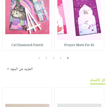
Cat Diamond Painti
Prayer Mats For Ki
5
4
3
2
1
المزيد من البنود »
كل الأقسام