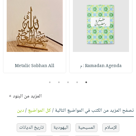
Ramadan Agenda : م
Metalic Sobhan All
5
4
3
2
1
المزيد من البنود »
تصفح المزيد من الكتب في المواضيع التالية /
كل المواضيع
/
دين
الإسلام
المسيحية
اليهودية
تاريخ الديانات