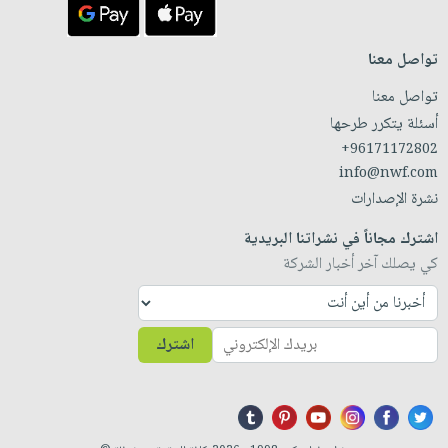
تواصل معنا
تواصل معنا
أسئلة يتكرر طرحها
+96171172802
info@nwf.com
نشرة الإصدارات
اشترك مجاناً في نشراتنا البريدية
كي يصلك آخر أخبار الشركة
اشترك