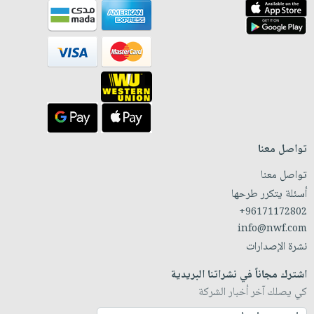
تواصل معنا
تواصل معنا
أسئلة يتكرر طرحها
+96171172802
info@nwf.com
نشرة الإصدارات
اشترك مجاناً في نشراتنا البريدية
كي يصلك آخر أخبار الشركة