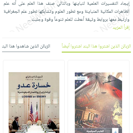
العناية
الأكثر
إيجاد التفسيرات العلمية لتباينها وبالتالي صنف هذا العلم على أنه علم
شحن
أدوات
بالأسنان
مبيعاً
الظاهرات المكانية المتباينة ومع تطور العلوم وتشابكها تطور علم الجغرافية
مجاني
المائدة
وارتبط معها بروابط وثيقة أعطت للعلم تنوعاً وقوة وجلبت
...
الحمية
العودة
بنود
الأوعية
إقرأ المزيد
والتغذية
للمدارس
مختارة
والتخزين
اشتراكات
اكسسوارات
أدوات
كتب
كل
الزبائن الذين اشتروا هذا البند اشتروا أيضاً
الزبائن الذين شاهدوا هذا البند
بحث
المطبخ
الاشتراكات
اكسسوارات
متقدم
منزلية
صندوق
القراءة
اكسسوارات
iKitab
ملابس
نيل
بلا
مطرزات
وفرات
حدود
حقائب
عن
حسابك
حلي
الشركة
عناية
لائحة
سياسة
بالذات
الأمنيات
الشركة