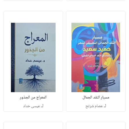
مسبار النقد الجمال
المعراج من الجذور
لـ
لـ
عصام شرتح
عيسى حداد