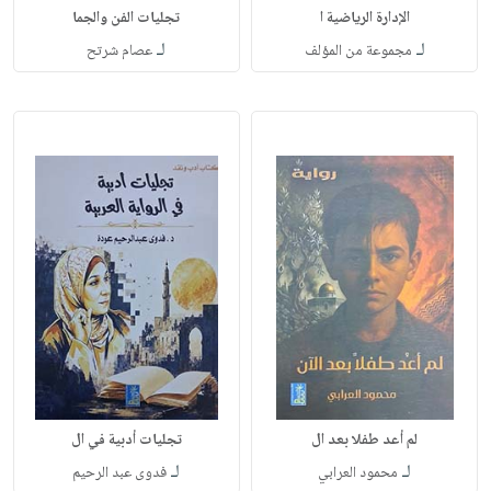
الإدارة الرياضية ا
تجليات الفن والجما
لـ
لـ
مجموعة من المؤلف
عصام شرتح
لم أعد طفلا بعد ال
تجليات أدبية في ال
لـ
لـ
محمود العرابي
فدوى عبد الرحيم