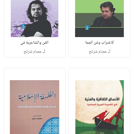
الاغتراب وفن الجما
الفن والشاعرية في
لـ
لـ
عصام شرتح
عصام شرتح