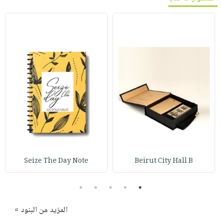
Seize The Day Note
Beirut City Hall B
5
4
3
2
1
المزيد من البنود »