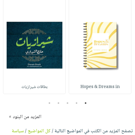
Hopes & Dreams in
بطاقات شيرازيات
5
4
3
2
1
المزيد من البنود »
تصفح المزيد من الكتب في المواضيع التالية /
كل المواضيع
/
سياسة