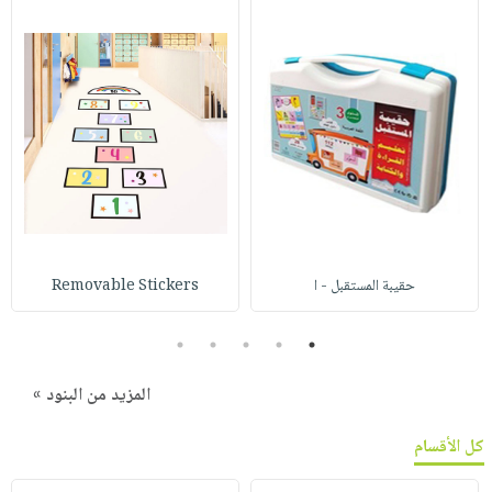
حقيبة المستقبل - ا
Removable Stickers
5
4
3
2
1
المزيد من البنود »
كل الأقسام