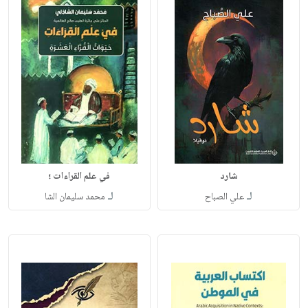
شارد
في علم القراءات ؛
لـ
لـ
علي الصباح
محمد سليمان الشا