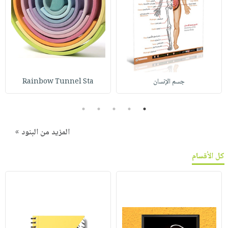
جسم الإنسان
Rainbow Tunnel Sta
5
4
3
2
1
المزيد من البنود »
كل الأقسام