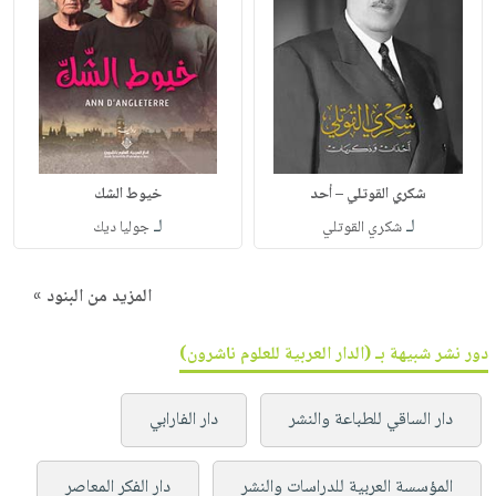
شكري القوتلي – أحد
خيوط الشك
لـ
لـ
شكري القوتلي
جوليا ديك
المزيد من البنود »
دور نشر شبيهة بـ (الدار العربية للعلوم ناشرون)
دار الساقي للطباعة والنشر
دار الفارابي
المؤسسة العربية للدراسات والنشر
دار الفكر المعاصر