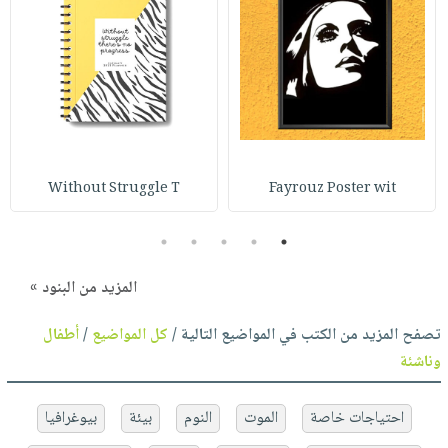
Without Struggle T
Fayrouz Poster wit
5
4
3
2
1
المزيد من البنود »
تصفح المزيد من الكتب في المواضيع التالية /
كل المواضيع
/
أطفال
وناشئة
احتياجات خاصة
الموت
النوم
بيئة
بيوغرافيا