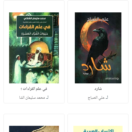
شارد
في علم القراءات ؛
لـ
لـ
علي الصباح
محمد سليمان الشا