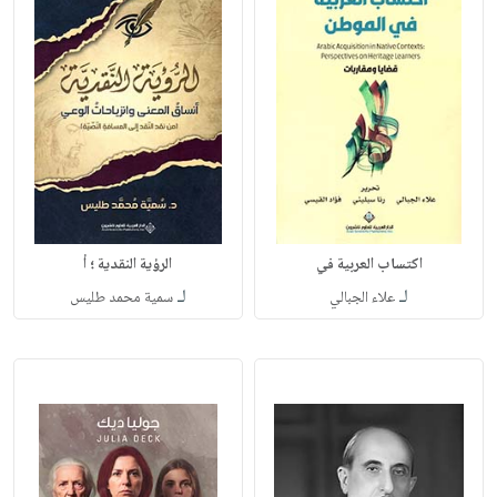
اكتساب العربية في
الرؤية النقدية ؛ أ
لـ
لـ
علاء الجبالي
سمية محمد طليس