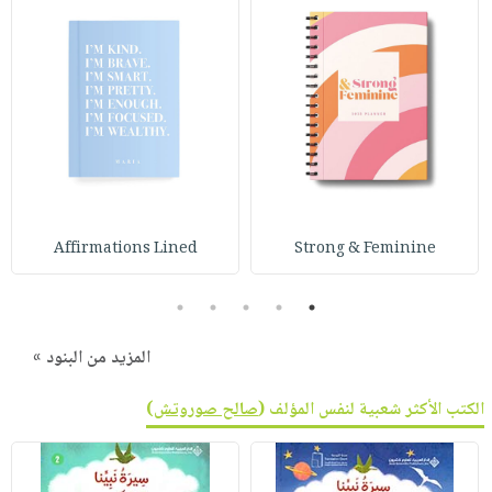
Affirmations Lined
Strong & Feminine
5
4
3
2
1
المزيد من البنود »
الكتب الأكثر شعبية لنفس المؤلف (
صالح صوروتش
)