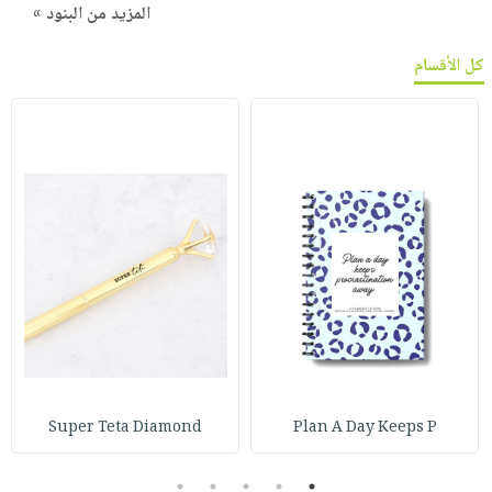
المزيد من البنود »
كل الأقسام
Super Teta Diamond
Plan A Day Keeps P
5
4
3
2
1