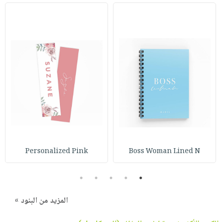
Personalized Pink
Boss Woman Lined N
5
4
3
2
1
المزيد من البنود »