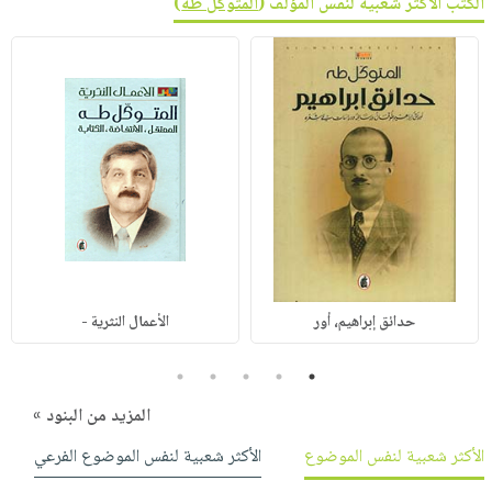
الكتب الأكثر شعبية لنفس المؤلف (
المتوكل طه
)
حدائق إبراهيم، أور
الأعمال النثرية -
5
4
3
2
1
المزيد من البنود »
الأكثر شعبية لنفس الموضوع
الأكثر شعبية لنفس الموضوع الفرعي