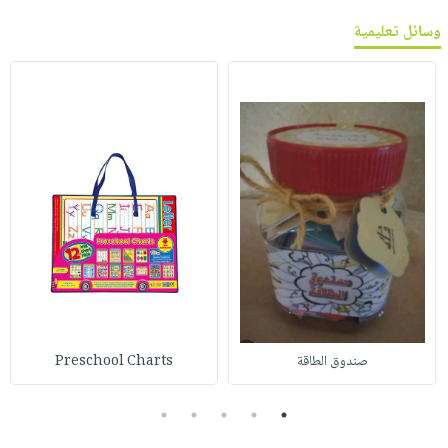
وسائل تعليمية
صندوق الطاقة
Preschool Charts
5
4
3
2
1