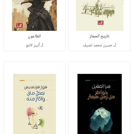
تاريخ الحجاز
الطاعون
لـ
لـ
حسين محمد نصيف
ألبير كامو