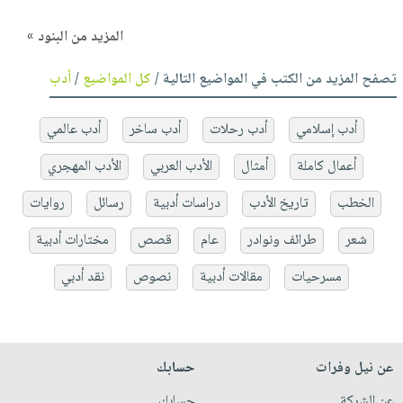
المزيد من البنود »
تصفح المزيد من الكتب في المواضيع التالية /
كل المواضيع
/
أدب
أدب إسلامي
أدب رحلات
أدب ساخر
أدب عالمي
أعمال كاملة
أمثال
الأدب العربي
الأدب المهجري
الخطب
تاريخ الأدب
دراسات أدبية
رسائل
روايات
شعر
طرائف ونوادر
عام
قصص
مختارات أدبية
مسرحيات
مقالات أدبية
نصوص
نقد أدبي
عن نيل وفرات
حسابك
عن الشركة
حسابك