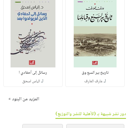
تاريخ بير السبع وق
رسائل إلى أحفادي ا
لـ
لـ
عارف العارف
الياس اسحق
المزيد من البنود »
دور نشر شبيهة بـ (الأهلية للنشر والتوزيع)