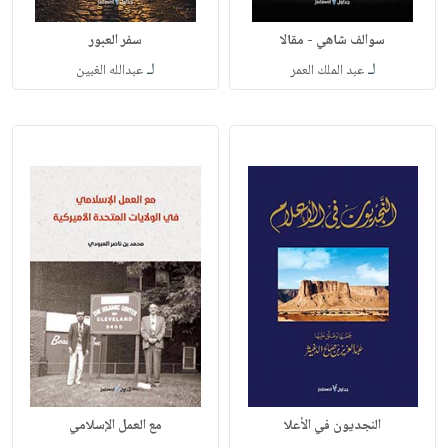
سوالف شاهي - مقالا
سفر العبور
لـ
لـ
عبد الملك العمر
عبدالله الغبين
النجديون في الأعلا
مع العمل الإسلامي