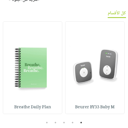
كل الأقسام
Breathe Daily Plan
Beurer BY33 Baby M
5
4
3
2
1