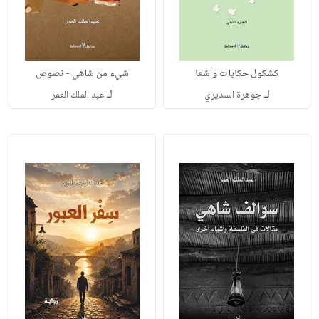
كشكول حكايات وأشعا
شيء من شاهي - نصوص
لـ
لـ
جوهرة السديري
عبد الملك العمر