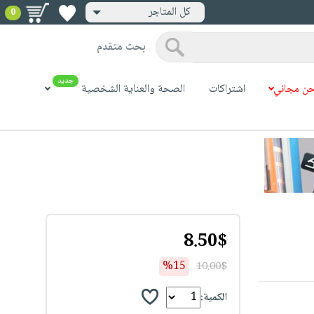
كل المتاجر
0
بحث متقدم
جديد
ن مجاني
اشتراكات
الصحة والعناية الشخصية
8.50$
%15
10.00$
الكمية: