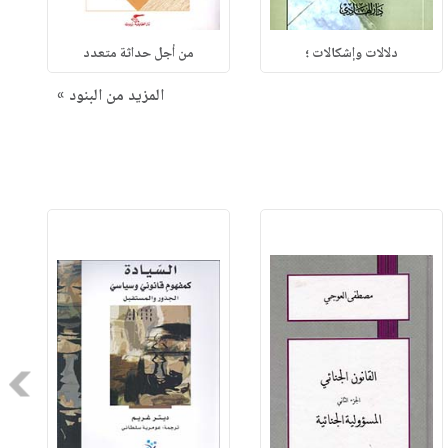
دلالات وإشكالات ؛
من أجل حداثة متعدد
المزيد من البنود »
Next