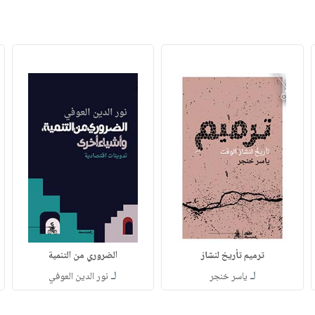
ترميم تأريخ لنشاز
الضروري من التنمية
لـ
لـ
ياسر خنجر
نور الدين العوفي