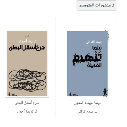
لـ منشورات المتوسط
بينما تنهدم المدين
جرح أسفل البطن
لـ
لـ
حيدر غزالي
كريمة أحداد