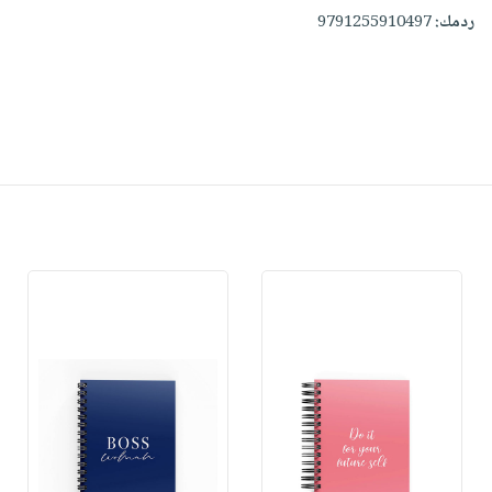
ردمك:
9791255910497