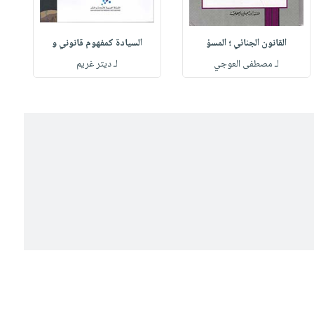
القانون الجنائي ؛ المسؤ
السيادة كمفهوم قانوني و
لـ مصطفى العوجي
لـ ديتر غريم