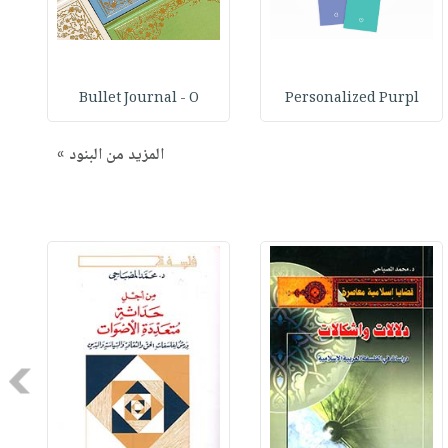
Bullet Journal - O
Personalized Purpl
المزيد من البنود »
Next