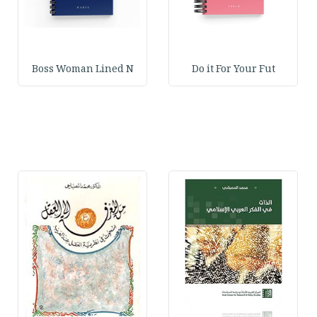
Boss Woman Lined N
Do it For Your Fut