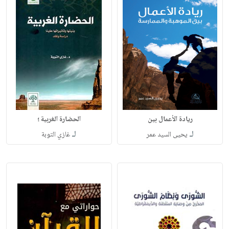
ريادة الأعمال بين
الحضارة الغربية ؛
لـ
لـ
يحيى السيد عمر
غازي التوبة