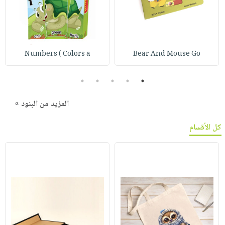
Numbers ( Colors a
Bear And Mouse Go
5
4
3
2
1
المزيد من البنود »
كل الأقسام