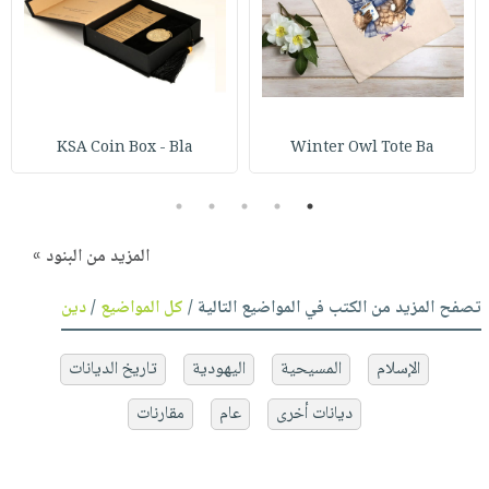
KSA Coin Box - Bla
Winter Owl Tote Ba
5
4
3
2
1
المزيد من البنود »
تصفح المزيد من الكتب في المواضيع التالية /
كل المواضيع
/
دين
الإسلام
المسيحية
اليهودية
تاريخ الديانات
ديانات أخرى
عام
مقارنات