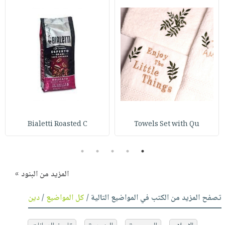
Bialetti Roasted C
Towels Set with Qu
5
4
3
2
1
المزيد من البنود »
تصفح المزيد من الكتب في المواضيع التالية /
كل المواضيع
/
دين