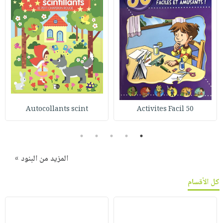
Autocollants scint
50 Activites Facil
5
4
3
2
1
المزيد من البنود »
كل الأقسام