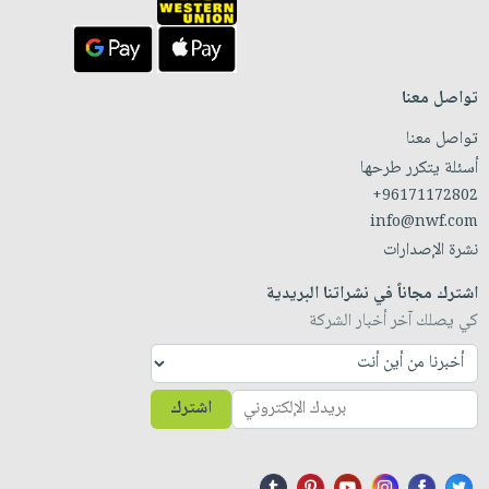
تواصل معنا
تواصل معنا
أسئلة يتكرر طرحها
+96171172802
info@nwf.com
نشرة الإصدارات
اشترك مجاناً في نشراتنا البريدية
كي يصلك آخر أخبار الشركة
اشترك