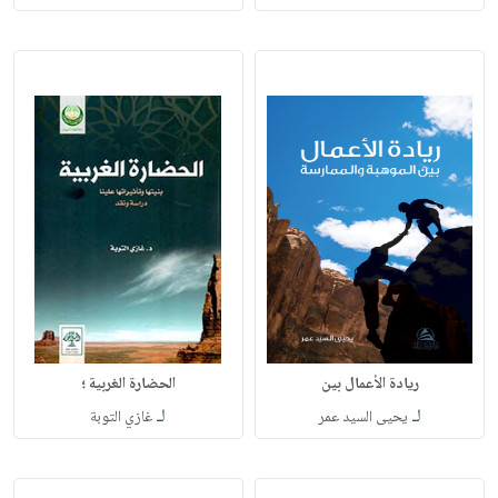
ريادة الأعمال بين
الحضارة الغربية ؛
لـ
لـ
يحيى السيد عمر
غازي التوبة