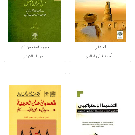
الحدقي
حجية السنة من القر
لـ
لـ
أحمد فال ولدالدي
مروان الكردي