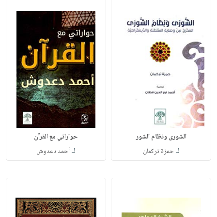
الشورى ونظام الشور
حواراتي مع القرآن
لـ
لـ
حمزة تركمان
أحمد دعدوش