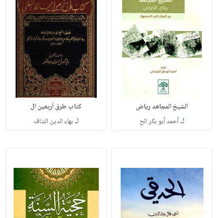
الشيخ المجاهد رياض
كتاب طرق أربعين ال
لـ
لـ
أحمد أبو بكر الح
بهاء الدين الشاف