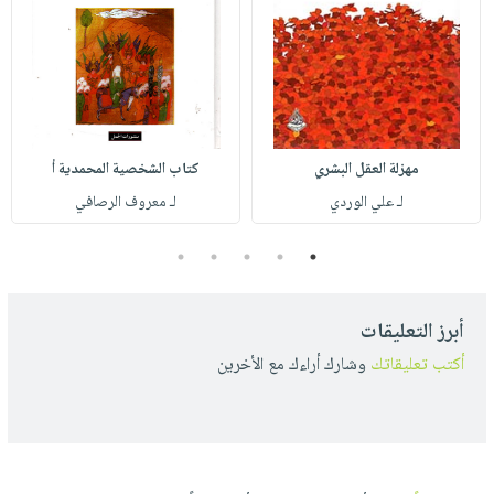
مهزلة العقل البشري
كتاب الشخصية المحمدية أ
لـ علي الوردي
لـ معروف الرصافي
5
4
3
2
1
أبرز التعليقات
أكتب تعليقاتك
وشارك أراءك مع الأخرين