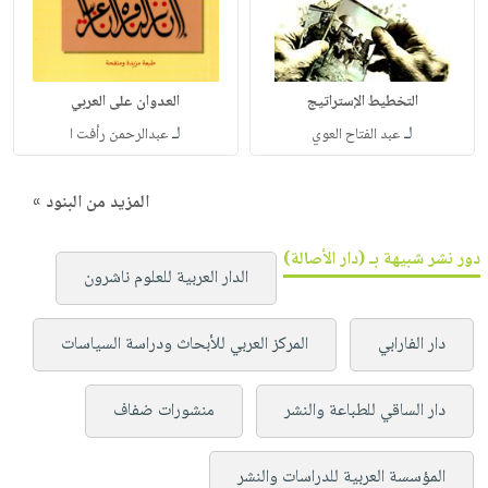
التخطيط الإستراتيج
العدوان على العربي
لـ
لـ
عبد الفتاح العوي
عبدالرحمن رأفت ا
المزيد من البنود »
دور نشر شبيهة بـ (دار الأصالة)
الدار العربية للعلوم ناشرون
دار الفارابي
المركز العربي للأبحاث ودراسة السياسات
دار الساقي للطباعة والنشر
منشورات ضفاف
المؤسسة العربية للدراسات والنشر