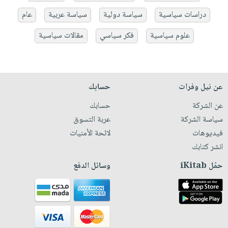
دراسات سياسية
سياسة دولية
سياسة عربية
عام
علوم سياسية
فكر سياسي
مقالات سياسية
عن نيل وفرات
حسابك
عن الشركة
حسابك
سياسة الشركة
عربة التسوق
فيديوهات
لائحة الأمنيات
انشر كتابك
حمّل iKitab
وسائل الدفع