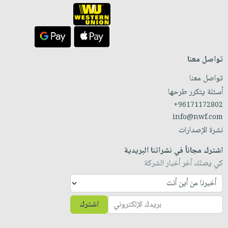
تواصل معنا
تواصل معنا
أسئلة يتكرر طرحها
+96171172802
info@nwf.com
نشرة الإصدارات
اشترك مجاناً في نشراتنا البريدية
كي يصلك آخر أخبار الشركة
اشترك