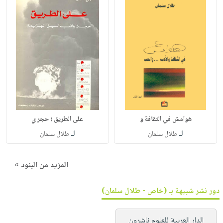
هوامش في الثقافة و
على الطريق ؛ حجر ي
لـ
لـ
طلال سلمان
طلال سلمان
المزيد من البنود »
دور نشر شبيهة بـ (خاص - طلال سلمان)
الدار العربية للعلوم ناشرون