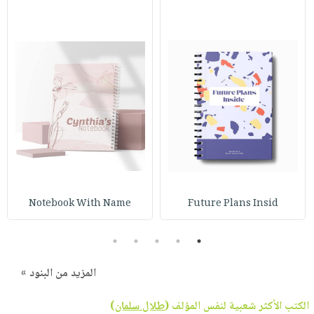
Notebook With Name
Future Plans Insid
5
4
3
2
1
المزيد من البنود »
الكتب الأكثر شعبية لنفس المؤلف (
طلال سلمان
)