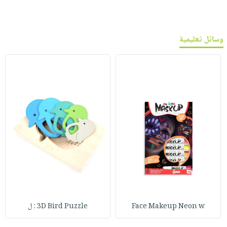
وسائل تعليمية
Face Makeup Neon w
3D Bird Puzzle : ل