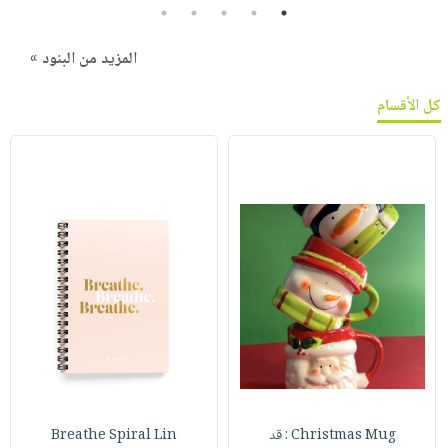
5
4
3
2
1
المزيد من البنود »
كل الأقسام
Christmas Mug : قد
Breathe Spiral Lin