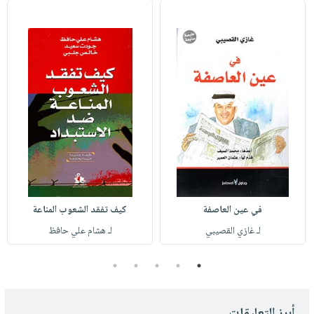
في عين العاصفة
كيف تفقد الشعوب المناعة
لـ غازي القصيبي
لـ هشام علي حافظ
5
4
3
2
1
أبرز التعليقات