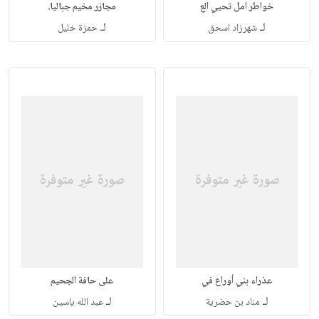
خواطر امل تحيي الع
مجازر مخيم جباليا.
لـ
لـ
شهرزاد اسحق
حمزة خليل
عذراء بني أوراع في
على حافة الجحيم
لـ
لـ
مناد بن حضرية
عبد الله ياسين