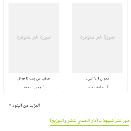
ديوان (إلا التي..
حطب في بيت تاجر ال
لـ
لـ
أسامة محمد
يحيى محمد
المزيد من البنود »
دور نشر شبيهة بـ (دار الجندي للنشر والتوزيع)