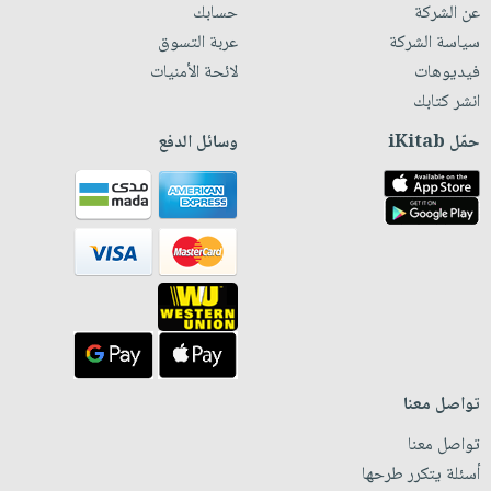
عن الشركة
حسابك
سياسة الشركة
عربة التسوق
فيديوهات
لائحة الأمنيات
انشر كتابك
حمّل iKitab
وسائل الدفع
تواصل معنا
تواصل معنا
أسئلة يتكرر طرحها