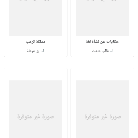
حكايات عن نشأة لغة
مملكة الرعب
لـ
لـ
غالب شعث
ابو عيطة