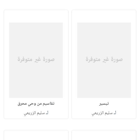
تيسير
تقاسيم من وحي محرق
لـ
لـ
سليم الزريعي
سليم الزريعي