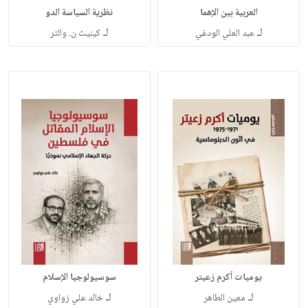
العربية بين الإهما
نظرية السياسة الدو
لـ
لـ
عبد العلي الودغي
كينيث ن. والتر
يوميات أكرم زعيتر
سوسيولوجيا الإسلام
لـ
لـ
معين الطاهر
خالد علي زواوي