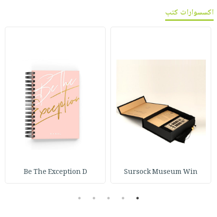
اكسسوارات كتب
Be The Exception D
Sursock Museum Win
5
4
3
2
1