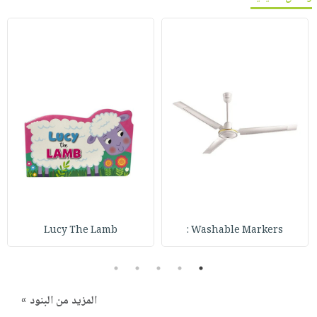
Lucy The Lamb
Washable Markers :
5
4
3
2
1
المزيد من البنود »