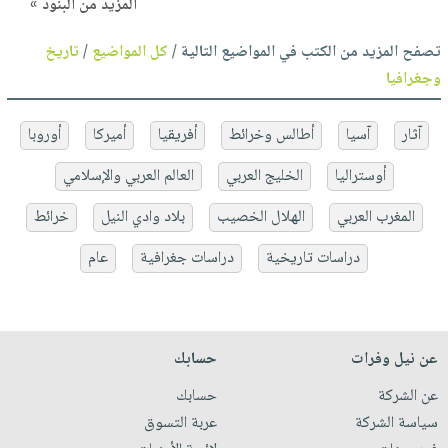
المزيد من البنود »
تصفح المزيد من الكتب في المواضيع التالية /
كل المواضيع
/
تاريخ
وجغرافيا
آثار
آسيا
أطالس وخرائط
أفريقيا
أميركا
أوروبا
أوستراليا
الخليج العربي
العالم العربي والإسلامي
المغرب العربي
الهلال الخصيب
بلاد وادي النيل
خرائط
دراسات تاريخية
دراسات جغرافية
عام
عن نيل وفرات
حسابك
عن الشركة
حسابك
سياسة الشركة
عربة التسوق