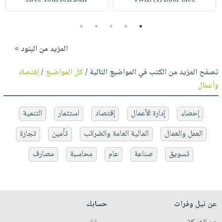
5
4
3
2
1
المزيد من البنود »
تصفح المزيد من الكتب في المواضيع التالية /
كل المواضيع
/
إقتصاد
وأعمال
إحصاء
إدارة الأعمال
إقتصاد
استثمار
التنمية
العمل والعمال
المالية العامة والضرائب
تأمين
تجارة
تسويق
صناعة
عام
محاسبة
مصارف
عن نيل وفرات
حسابك