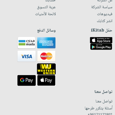
عن الشركة
حسابك
سياسة الشركة
عربة التسوق
فيديوهات
لائحة الأمنيات
انشر كتابك
حمّل iKitab
وسائل الدفع
تواصل معنا
تواصل معنا
أسئلة يتكرر طرحها
+96171172802