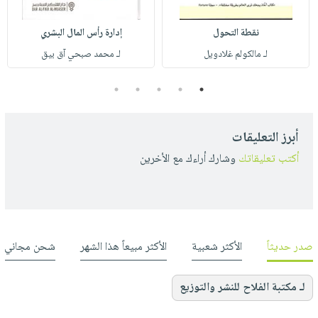
نقطة التحول
إدارة رأس المال البشري
لـ مالكولم غلادويل
لـ محمد صبحي آق بيق
5
4
3
2
1
أبرز التعليقات
أكتب تعليقاتك
وشارك أراءك مع الأخرين
صدر حديثاً
الأكثر شعبية
الأكثر مبيعاً هذا الشهر
شحن مجاني
لـ مكتبة الفلاح للنشر والتوزيع