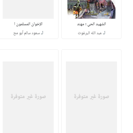
الشهيد الحي ؛ مهند
الإخوان المسلمون ا
لـ
لـ
عبد الله البرغوث
سعود سالم أبو مح