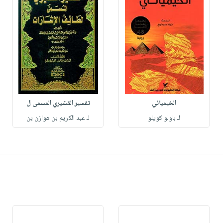
الخيميائي
تفسير القشيري المسمى ل
لـ باولو كويلو
لـ عبد الكريم بن هوازن بن