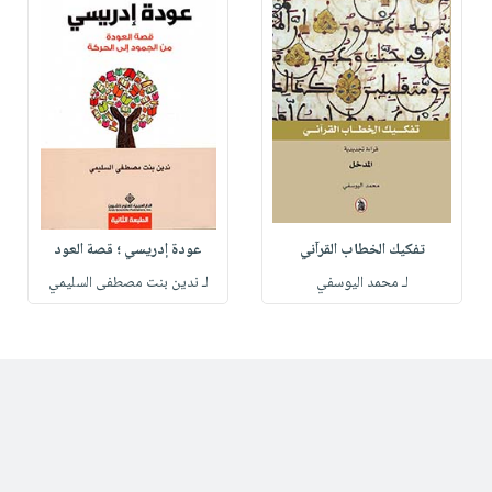
تفكيك الخطاب القرآني
عودة إدريسي ؛ قصة العود
لـ محمد اليوسفي
لـ ندين بنت مصطفى السليمي