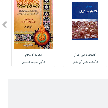
Next
الاقتصاد في القرآن
دعائم الإسلام
لـ أسامة كامل أبو شقرا
لـ أبي حنيفة النعمان