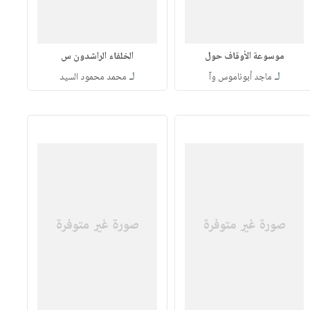
موسوعة الأوقاف حول
الخلفاء الراشدون س
لـ
لـ
ماجد أبوناموس وآ
محمد محمود السيد