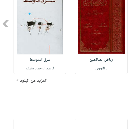
Next
رياض الصالحين
شرق المتوسط
لـ النووي
لـ عبد الرحمن منيف
المزيد من البنود »