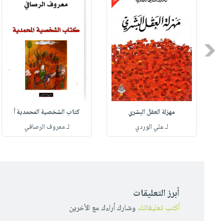
Previous
مهزلة العقل البشري
كتاب الشخصية المحمدية أ
له
لـ علي الوردي
لـ معروف الرصافي
أبرز التعليقات
أكتب تعليقاتك
وشارك أراءك مع الأخرين