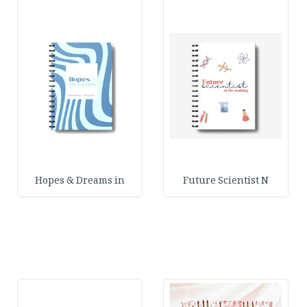
Hopes & Dreams in
Future Scientist N