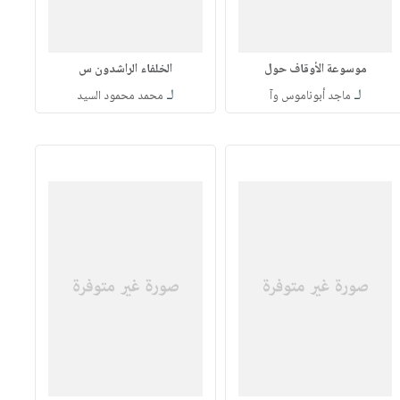
موسوعة الأوقاف حول
الخلفاء الراشدون س
لـ
لـ
ماجد أبوناموس وآ
محمد محمود السيد