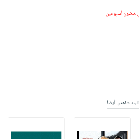
ي غضون أسبوعين
البند شاهدوا أيضاً