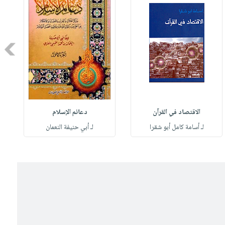
Next
الاقتصاد في القرآن
دعائم الإسلام
لـ أسامة كامل أبو شقرا
لـ أبي حنيفة النعمان