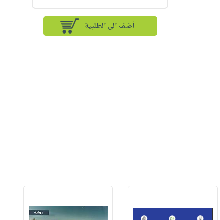
أضف الى الطلبية