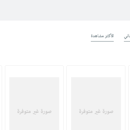
ني
الأكثر مشاهدة