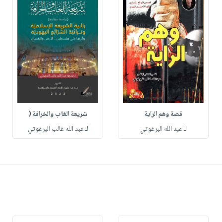
قصة وهم الراية
شريعة الغاب والخرافة (
لـ عبد الله البرغوثي
لـ عبد الله غالب البرغوثي