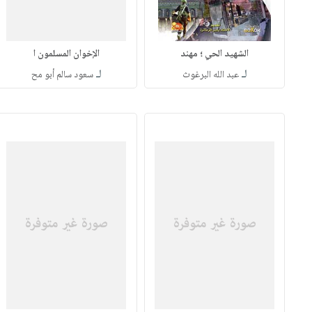
الشهيد الحي ؛ مهند
الإخوان المسلمون ا
لـ
لـ
عبد الله البرغوث
سعود سالم أبو مح