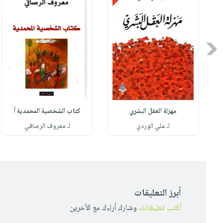
Previous
مهزلة العقل البشري
كتاب الشخصية المحمدية أ
له
لـ علي الوردي
لـ معروف الرصافي
أبرز التعليقات
أكتب تعليقاتك
وشارك أراءك مع الأخرين