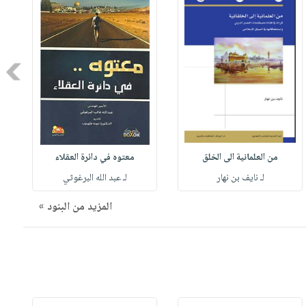
Next
من العلمانية الى الخلق
معتوه في دائرة العقلاء
لـ نايف بن نهار
لـ عبد الله البرغوثي
المزيد من البنود »