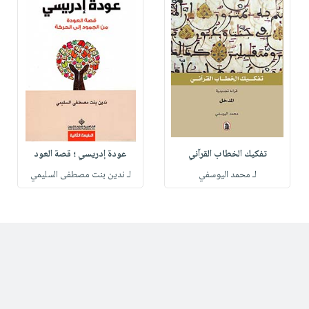
تفكيك الخطاب القرآني
عودة إدريسي ؛ قصة العود
لـ محمد اليوسفي
لـ ندين بنت مصطفى السليمي