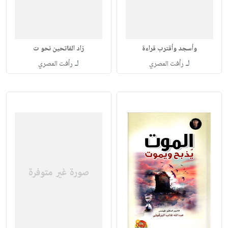
وأسجد وأقترب قراءة
زاد الفاتحين نحو ت
لـ
لـ
رأفت المصري
رأفت المصري