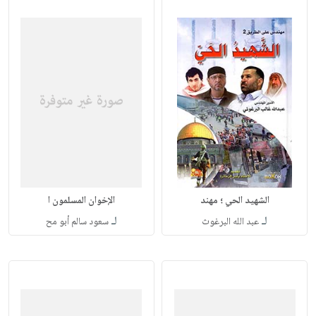
الشهيد الحي ؛ مهند
الإخوان المسلمون ا
لـ
لـ
عبد الله البرغوث
سعود سالم أبو مح