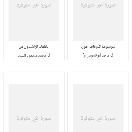
موسوعة الأوقاف حول
الخلفاء الراشدون س
لـ
لـ
ماجد أبوناموس وآ
محمد محمود السيد