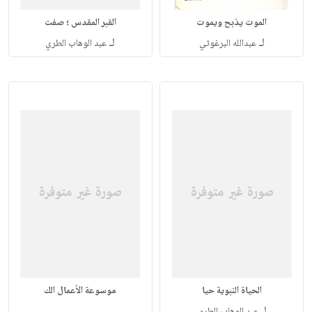
الموت يذبح ويموت
القبر المقدس ؛ صفت
لـ
لـ
عبدالله البرغوثي
عبد الوهاب الطري
الحياة النبوية حيا
موسوعة الأعمال الك
لـ
عبد الوهاب الطري