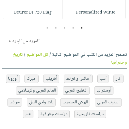
Beurer BF 720 Diag
Personalized Winte
5
4
3
2
1
المزيد من البنود »
تصفح المزيد من الكتب في المواضيع التالية /
كل المواضيع
/
تاريخ
وجغرافيا
آثار
آسيا
أطالس وخرائط
أفريقيا
أميركا
أوروبا
أوستراليا
الخليج العربي
العالم العربي والإسلامي
المغرب العربي
الهلال الخصيب
بلاد وادي النيل
خرائط
دراسات تاريخية
دراسات جغرافية
عام