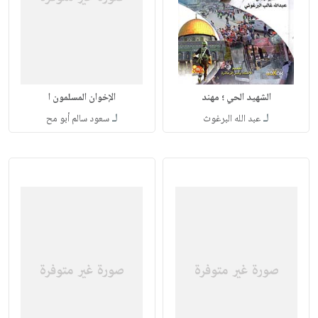
الشهيد الحي ؛ مهند
الإخوان المسلمون ا
لـ
لـ
عبد الله البرغوث
سعود سالم أبو مح