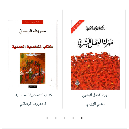
مهزلة العقل البشري
كتاب الشخصية المحمدية أ
لـ علي الوردي
لـ معروف الرصافي
5
4
3
2
1