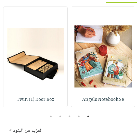
Twin (1) Door Box
Angels Notebook Se
5
4
3
2
1
المزيد من البنود »