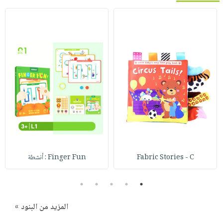
Fabric Stories - C
Finger Fun : أنشطة
5
4
3
2
1
المزيد من البنود »