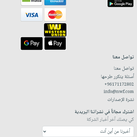
تواصل معنا
تواصل معنا
أسئلة يتكرر طرحها
+96171172802
info@nwf.com
نشرة الإصدارات
اشترك مجاناً في نشراتنا البريدية
كي يصلك آخر أخبار الشركة