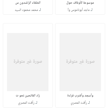
موسوعة الأوقاف حول
الخلفاء الراشدون س
لـ
لـ
ماجد أبوناموس وآ
محمد محمود السيد
وأسجد وأقترب قراءة
زاد الفاتحين نحو ت
لـ
لـ
رأفت المصري
رأفت المصري