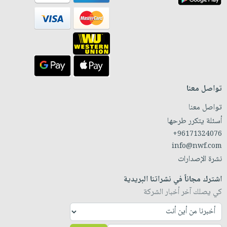
تواصل معنا
تواصل معنا
أسئلة يتكرر طرحها
+96171324076
info@nwf.com
نشرة الإصدارات
اشترك مجاناً في نشراتنا البريدية
كي يصلك آخر أخبار الشركة