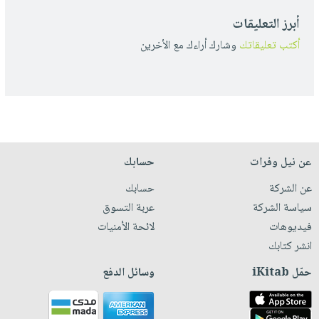
أبرز التعليقات
أكتب تعليقاتك
وشارك أراءك مع الأخرين
عن نيل وفرات
حسابك
عن الشركة
حسابك
سياسة الشركة
عربة التسوق
فيديوهات
لائحة الأمنيات
انشر كتابك
حمّل iKitab
وسائل الدفع