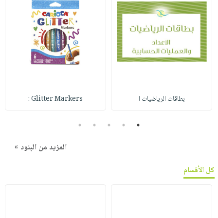
بطاقات الرياضيات ا
Glitter Markers :
5
4
3
2
1
المزيد من البنود »
كل الأقسام