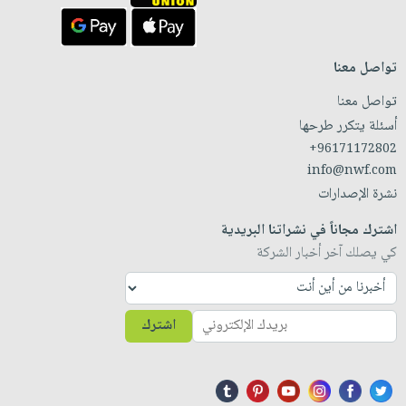
تواصل معنا
تواصل معنا
أسئلة يتكرر طرحها
+96171172802
info@nwf.com
نشرة الإصدارات
اشترك مجاناً في نشراتنا البريدية
كي يصلك آخر أخبار الشركة
اشترك