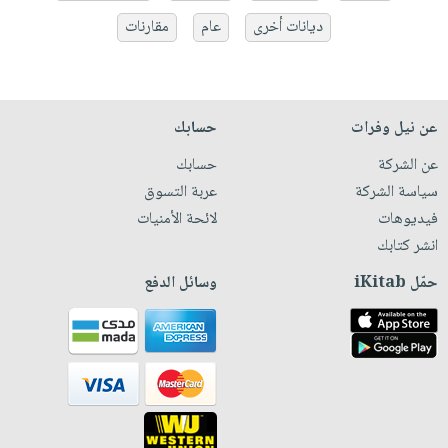
ديانات أخرى
عام
مقارنات
عن نيل وفرات
حسابك
عن الشركة
حسابك
سياسة الشركة
عربة التسوق
فيديوهات
لائحة الأمنيات
انشر كتابك
حمّل iKitab
وسائل الدفع