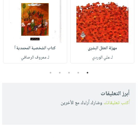
مهزلة العقل البشري
كتاب الشخصية المحمدية أ
لـ علي الوردي
لـ معروف الرصافي
5
4
3
2
1
أبرز التعليقات
أكتب تعليقاتك
وشارك أراءك مع الأخرين