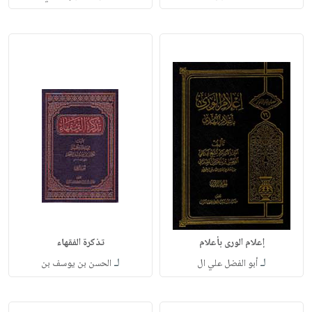
إعلام الورى بأعلام
تذكرة الفقهاء
لـ
لـ
أبو الفضل علي ال
الحسن بن يوسف بن