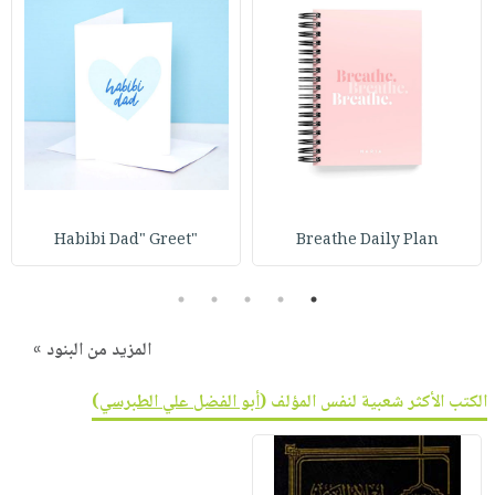
"Habibi Dad" Greet
Breathe Daily Plan
5
4
3
2
1
المزيد من البنود »
الكتب الأكثر شعبية لنفس المؤلف (
أبو الفضل علي الطبرسي
)