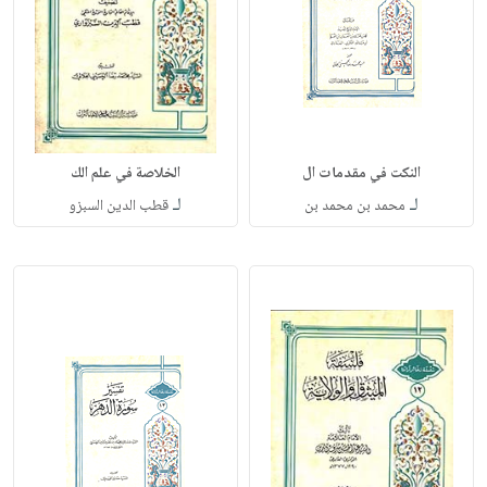
النكت في مقدمات ال
الخلاصة في علم الك
لـ
لـ
محمد بن محمد بن
قطب الدين السبزو