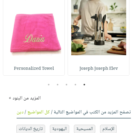
Personalized Towel
Joseph Joseph Elev
5
4
3
2
1
المزيد من البنود »
تصفح المزيد من الكتب في المواضيع التالية /
كل المواضيع
/
دين
الإسلام
المسيحية
اليهودية
تاريخ الديانات