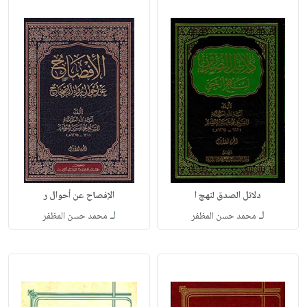
دلائل الصدق لنهج ا
الإفصاح عن أحوال ر
لـ
لـ
محمد حسن المظفر
محمد حسن المظفر