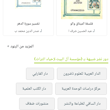
فلسفة الميثاق والو
تفسير سورة الدهر
لـ
لـ
عبد الحسين شرف ا
صدر الدين محمد ب
المزيد من البنود »
دور نشر شبيهة بـ (مؤسسة آل البيت لإحياء التراث)
الدار العربية للعلوم ناشرون
دار الفارابي
مركز دراسات الوحدة العربية
دار الكتب العلمية
دار الساقي للطباعة والنشر
منشورات ضفاف