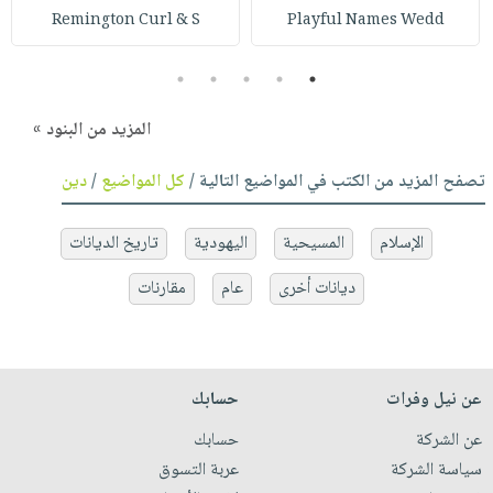
Remington Curl & S
Playful Names Wedd
5
4
3
2
1
المزيد من البنود »
تصفح المزيد من الكتب في المواضيع التالية /
كل المواضيع
/
دين
الإسلام
المسيحية
اليهودية
تاريخ الديانات
ديانات أخرى
عام
مقارنات
عن نيل وفرات
حسابك
عن الشركة
حسابك
سياسة الشركة
عربة التسوق