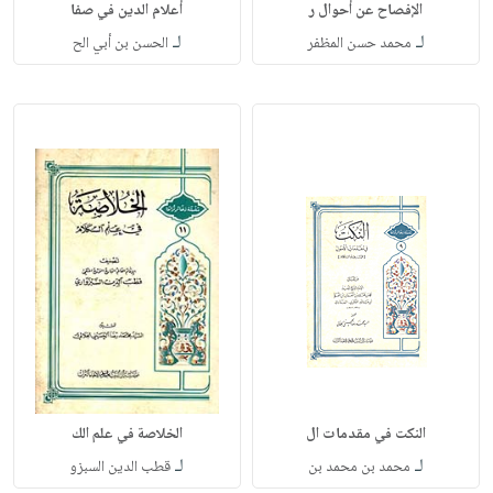
الإفصاح عن أحوال ر
أعلام الدين في صفا
لـ
لـ
محمد حسن المظفر
الحسن بن أبي الح
النكت في مقدمات ال
الخلاصة في علم الك
لـ
لـ
محمد بن محمد بن
قطب الدين السبزو