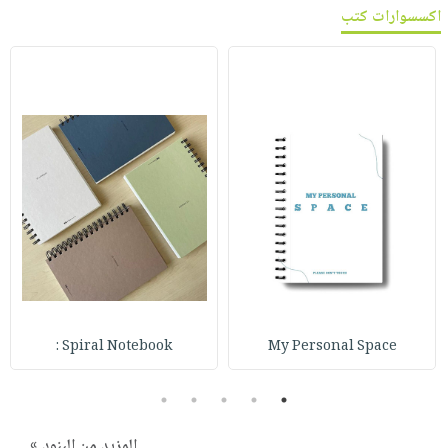
اكسسوارات كتب
Spiral Notebook :
My Personal Space
5
4
3
2
1
المزيد من البنود »