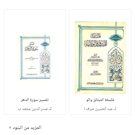
فلسفة الميثاق والو
تفسير سورة الدهر
لـ
لـ
عبد الحسين شرف ا
صدر الدين محمد ب
المزيد من البنود »