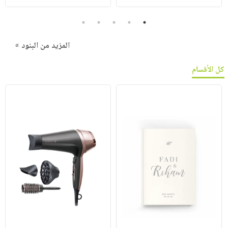
5
4
3
2
1
المزيد من البنود »
كل الأقسام