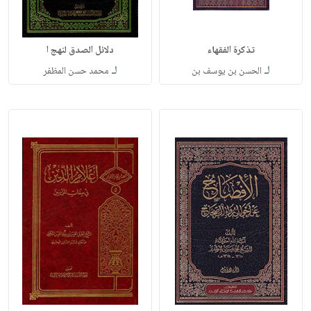
تذكرة الفقهاء
دلائل الصدق لنهج ا
لـ
لـ
الحسن بن يوسف بن
محمد حسن المظفر