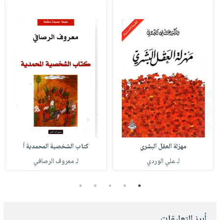
مهزلة العقل البشري
كتاب الشخصية المحمدية أ
لـ علي الوردي
لـ معروف الرصافي
5
4
3
2
1
أبرز التعليقات