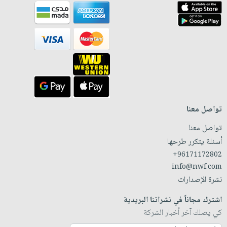
تواصل معنا
تواصل معنا
أسئلة يتكرر طرحها
+96171172802
info@nwf.com
نشرة الإصدارات
اشترك مجاناً في نشراتنا البريدية
كي يصلك آخر أخبار الشركة