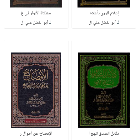
إعلام الورى بأعلام
مشكاة الأنوار في غ
لـ
لـ
أبو الفضل علي ال
أبو الفضل علي ال
دلائل الصدق لنهج ا
الإفصاح عن أحوال ر