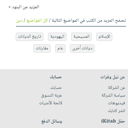
المزيد من البنود »
تصفح المزيد من الكتب في المواضيع التالية /
كل المواضيع
/
دين
الإسلام
المسيحية
اليهودية
تاريخ الديانات
ديانات أخرى
عام
مقارنات
عن نيل وفرات
حسابك
عن الشركة
حسابك
سياسة الشركة
عربة التسوق
فيديوهات
لائحة الأمنيات
انشر كتابك
حمّل iKitab
وسائل الدفع