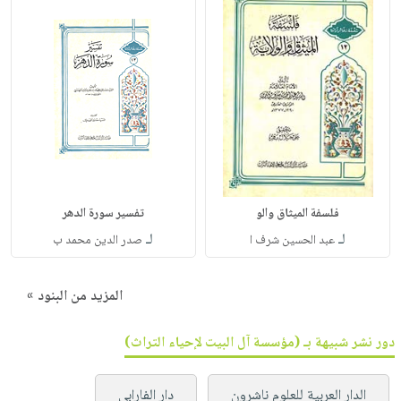
فلسفة الميثاق والو
تفسير سورة الدهر
لـ
لـ
عبد الحسين شرف ا
صدر الدين محمد ب
المزيد من البنود »
دور نشر شبيهة بـ (مؤسسة آل البيت لإحياء التراث)
الدار العربية للعلوم ناشرون
دار الفارابي