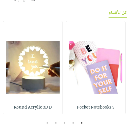
كل الأقسام
Round Acrylic 3D D
Pocket Notebooks S
5
4
3
2
1