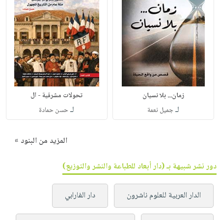
زمان... بلا نسيان
تحولات مشرقية - ال
لـ
لـ
جميل نعمة
حسن حمادة
المزيد من البنود »
دور نشر شبيهة بـ (دار أبعاد للطباعة والنشر والتوزيع)
الدار العربية للعلوم ناشرون
دار الفارابي