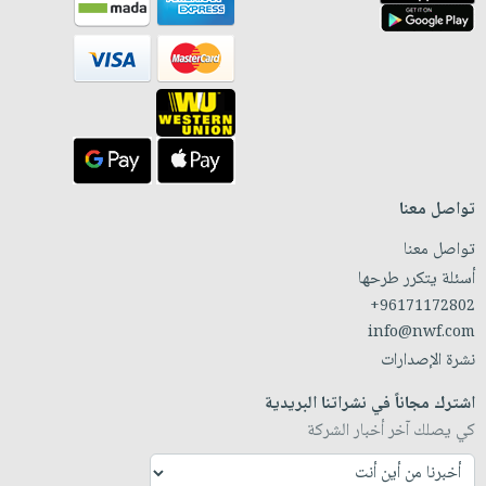
تواصل معنا
تواصل معنا
أسئلة يتكرر طرحها
+96171172802
info@nwf.com
نشرة الإصدارات
اشترك مجاناً في نشراتنا البريدية
كي يصلك آخر أخبار الشركة