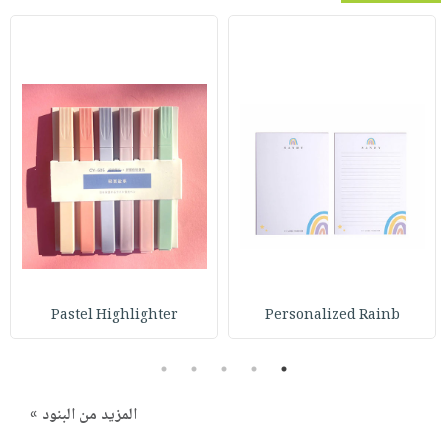
Pastel Highlighter
Personalized Rainb
5
4
3
2
1
المزيد من البنود »