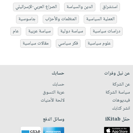
استشراق
الدين والسياسة
الصراع العربي-الإسرائيلي
العملية السياسية
المنظمات والأحزاب
جاسوسية
دراسات سياسية
سياسة دولية
سياسة عربية
عام
علوم سياسية
فكر سياسي
مقالات سياسية
عن نيل وفرات
حسابك
عن الشركة
حسابك
سياسة الشركة
عربة التسوق
فيديوهات
لائحة الأمنيات
انشر كتابك
حمّل iKitab
وسائل الدفع