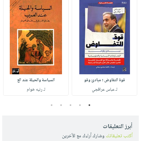
قوة التفاوض ؛ مبادئ وقو
السياسة والحيلة عند الع
لـ عباس عراقجي
لـ رنيه خوام
5
4
3
2
1
أبرز التعليقات
أكتب تعليقاتك
وشارك أراءك مع الأخرين