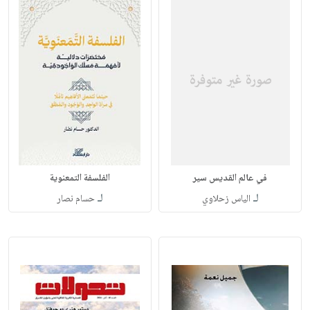
في عالم القديس سير
الفلسفة التمعنوية
لـ
لـ
الياس زحلاوي
حسام نصار