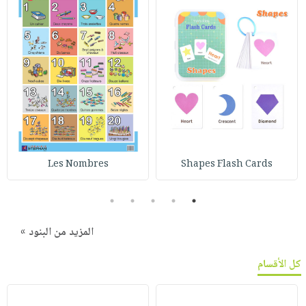
Les Nombres
Shapes Flash Cards
5
4
3
2
1
المزيد من البنود »
كل الأقسام