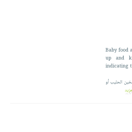
Baby
food
up
and
indicating
خين
الحليب
أو
مزيد