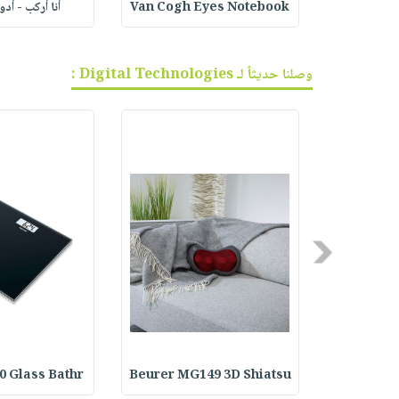
ف الجر
Van Cogh Eyes Notebook
أنا أركب - أد
وصلنا حديثاً لـ Digital Technologies :
Previous
0 Glass Bathr
Beurer MG149 3D Shiatsu
Beurer IH