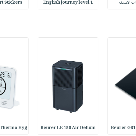
وات الاستف
English journey level 1
Heart Stickers : 
 Thermo Hyg
Beurer LE 150 Air Dehum
Beurer GS1