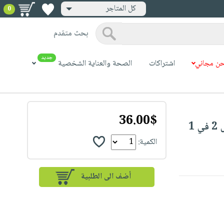
كل المتاجر
0
بحث متقدم
جديد
ن مجاني
اشتراكات
الصحة والعناية الشخصية
36.00$
Warmer - جهاز تدفئة طعام ورضاعات الأطفال 2 في 1
الكمية: