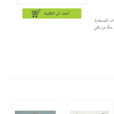
أضف الى الطلبية
 المُستعارة.
حالًا من باقي