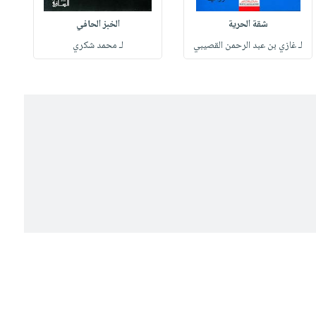
شقة الحرية
الخبز الحافي
لـ غازي بن عبد الرحمن القصيبي
لـ محمد شكري
ل