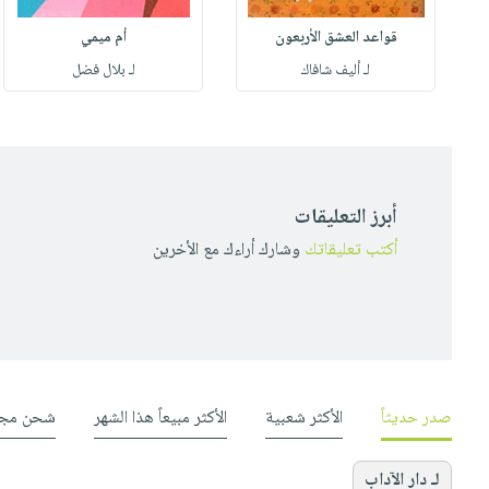
قواعد العشق الأربعون
أم ميمي
لـ أليف شافاك
لـ بلال فضل
أبرز التعليقات
أكتب تعليقاتك
وشارك أراءك مع الأخرين
صدر حديثاً
الأكثر شعبية
الأكثر مبيعاً هذا الشهر
شحن مجا
لـ دار الآداب