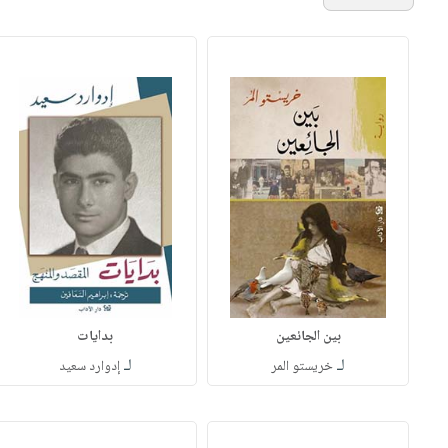
بين الجائعين
بدايات
لـ
لـ
خريستو المر
إدوارد سعيد