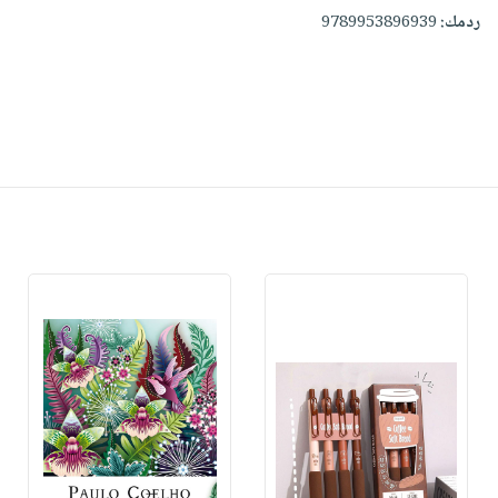
ردمك:
9789953896939