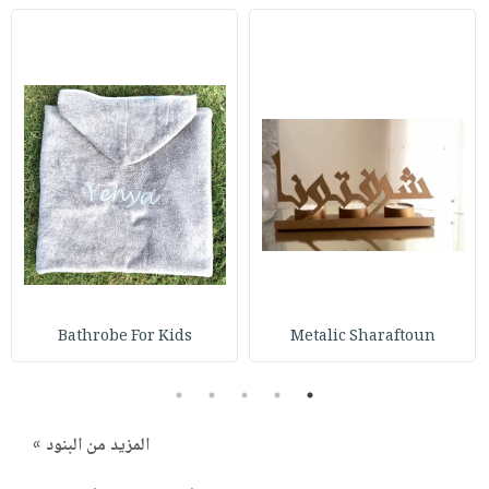
Bathrobe For Kids
Metalic Sharaftoun
5
4
3
2
1
المزيد من البنود »