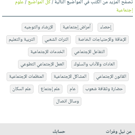
تصفح المزيد من الكتب في المواضيع التالية /
كل المواضيع
/
علوم
إجتماعية
إحصاء
أمراض إجتماعية
الإرشاد والتوجيه
الإعاقة والإحتياجات الخاصة
التراث الشعبي
التربية والتعليم
التفاعل الإجتماعي
الخدمات الإجتماعية
العادات والآداب والسلوك
العمل الإجتماعي التطوعي
القانون الإجتماعي
المشاكل الإجتماعية
المنظمات الإجتماعية
حضارة وثقافة شعوب
عام
علم إجتماع
علم السكان
وسائل اتصال
عن نيل وفرات
حسابك