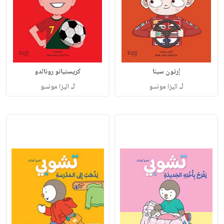
إرتون سينا
كريستيانو رونالدو
لـ
لـ
اليزا مونسو
اليزا مونسو