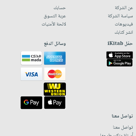
عن الشركة
حسابك
سياسة الشركة
عربة التسوق
فيديوهات
لائحة الأمنيات
انشر كتابك
حمّل iKitab
وسائل الدفع
تواصل معنا
تواصل معنا
أسئلة يتكرر طرحها