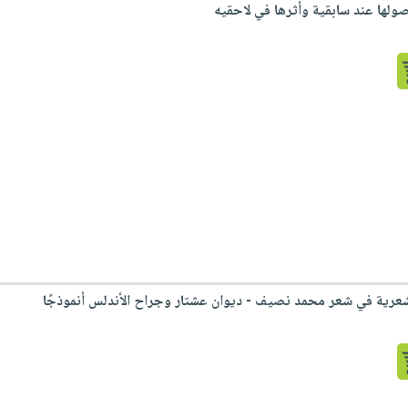
أصولها عند سابقية وأثرها في لاحقيه
شعرية في شعر محمد نصيف - ديوان عشتار وجراح الأندلس أنموذجًا