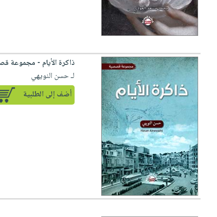
ذاكرة الأيام - مجموعة ق
لـ حسن النويهي
أضف إلى الطلبية