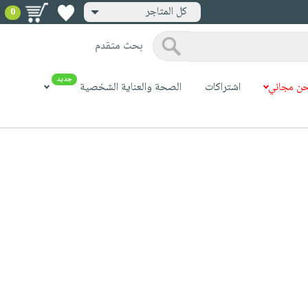
كل المتاجر
0
بحث متقدم
جديد
ن مجاني
اشتراكات
الصحة والعناية الشخصية