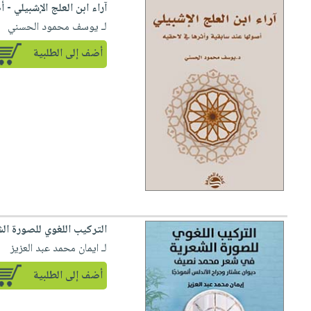
آراء ابن العلج الإشبيلي - 
لـ يوسف محمود الحسني
أضف إلى الطلبية
التركيب اللغوي للصورة ال
لـ ايمان محمد عبد العزيز
أضف إلى الطلبية