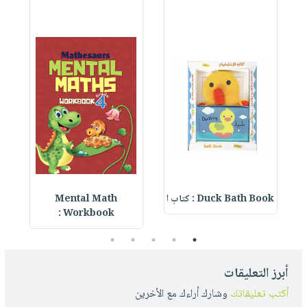
Duck Bath Book : كتاب ا
Mental Math
e
Workbook :
5
4
3
2
1
أبرز التعليقات
أكتب تعليقاتك
وشارك أراءك مع الأخرين