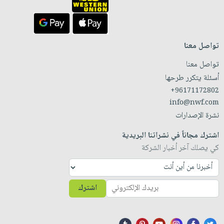
تواصل معنا
تواصل معنا
أسئلة يتكرر طرحها
+96171172802
info@nwf.com
نشرة الإصدارات
اشترك مجاناً في نشراتنا البريدية
كي يصلك آخر أخبار الشركة
اشترك