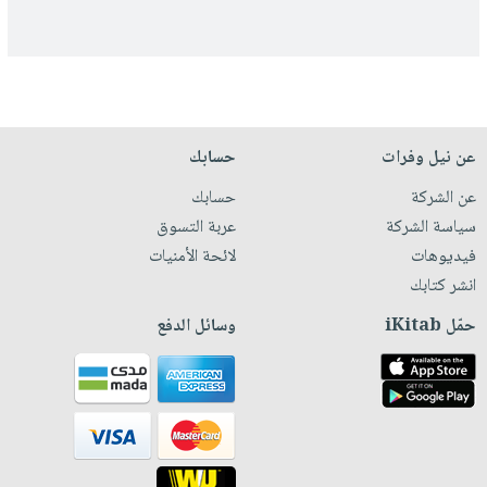
عن نيل وفرات
حسابك
عن الشركة
حسابك
سياسة الشركة
عربة التسوق
فيديوهات
لائحة الأمنيات
انشر كتابك
حمّل iKitab
وسائل الدفع