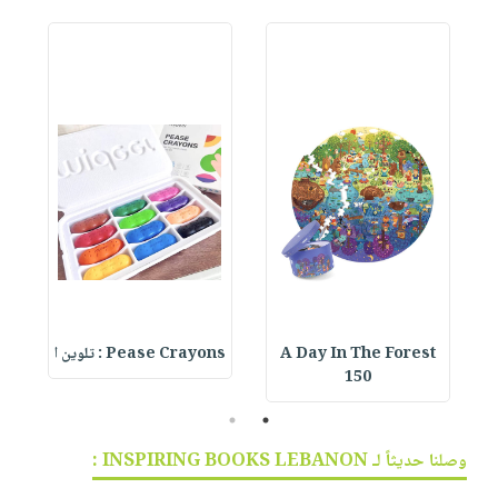
A Day In The Forest
Pease Crayons : تلوين ا
150
2
1
وصلنا حديثاً لـ INSPIRING BOOKS LEBANON :