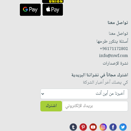
تواصل معنا
تواصل معنا
أسئلة يتكرر طرحها
+96171172802
info@nwf.com
نشرة الإصدارات
اشترك مجاناً في نشراتنا البريدية
كي يصلك آخر أخبار الشركة
اشترك