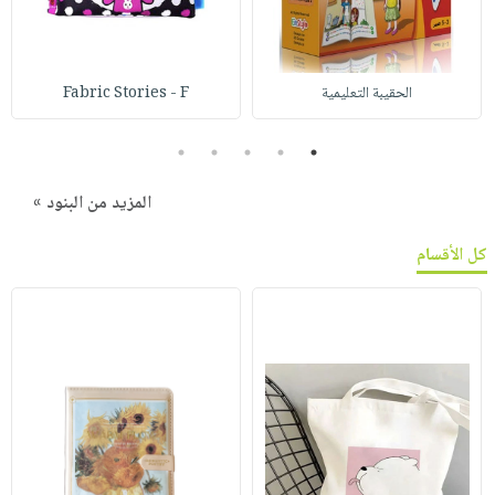
الحقيبة التعليمية
Fabric Stories - F
5
4
3
2
1
المزيد من البنود »
كل الأقسام