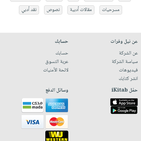
مسرحيات
مقالات أدبية
نصوص
نقد أدبي
عن نيل وفرات
حسابك
عن الشركة
حسابك
سياسة الشركة
عربة التسوق
فيديوهات
لائحة الأمنيات
انشر كتابك
حمّل iKitab
وسائل الدفع