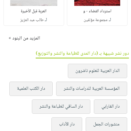
استرداد الفضاء - و
العربة قبل الأخيرة
لـ
لـ
مجموعة مؤلفين
طالب عبد العزيز
المزيد من البنود »
دور نشر شبيهة بـ (دار المدى للطباعة والنشر والتوزيع)
الدار العربية للعلوم ناشرون
المؤسسة العربية للدراسات والنشر
دار الكتب العلمية
دار الفارابي
دار الساقي للطباعة والنشر
منشورات الجمل
دار الآداب