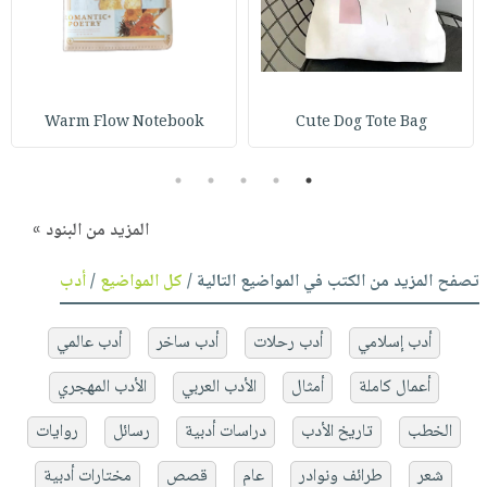
Warm Flow Notebook
Cute Dog Tote Bag
5
4
3
2
1
المزيد من البنود »
تصفح المزيد من الكتب في المواضيع التالية /
كل المواضيع
/
أدب
أدب إسلامي
أدب رحلات
أدب ساخر
أدب عالمي
أعمال كاملة
أمثال
الأدب العربي
الأدب المهجري
الخطب
تاريخ الأدب
دراسات أدبية
رسائل
روايات
شعر
طرائف ونوادر
عام
قصص
مختارات أدبية