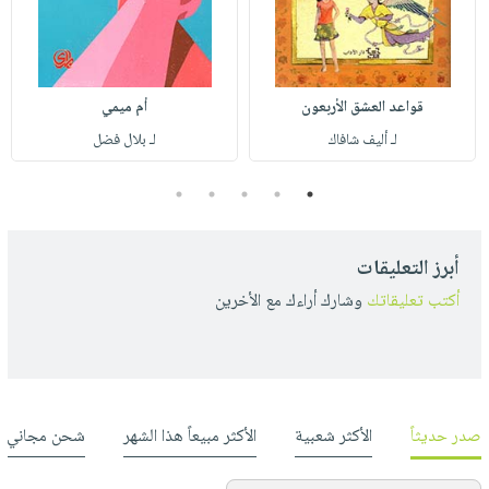
قواعد العشق الأربعون
أم ميمي
لـ أليف شافاك
لـ بلال فضل
5
4
3
2
1
أبرز التعليقات
أكتب تعليقاتك
وشارك أراءك مع الأخرين
صدر حديثاً
الأكثر شعبية
الأكثر مبيعاً هذا الشهر
شحن مجاني