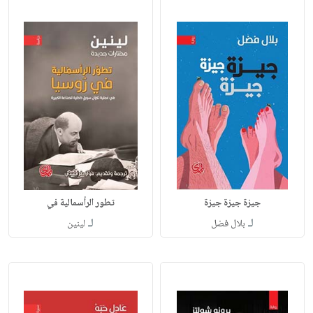
جيزة جيزة جيزة
تطور الرأسمالية في
لـ
لـ
بلال فضل
لينين