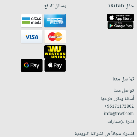
حمّل iKitab
وسائل الدفع
تواصل معنا
تواصل معنا
أسئلة يتكرر طرحها
+96171172802
info@nwf.com
نشرة الإصدارات
اشترك مجاناً في نشراتنا البريدية