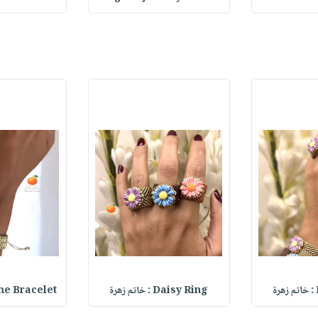
Daisy Ring : خاتم زهرة
Name Bracelet