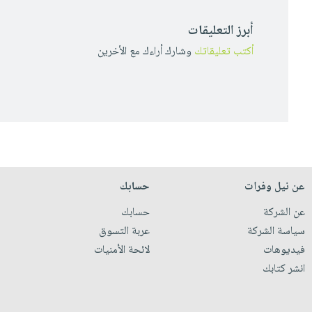
أبرز التعليقات
أكتب تعليقاتك
وشارك أراءك مع الأخرين
عن نيل وفرات
حسابك
عن الشركة
حسابك
سياسة الشركة
عربة التسوق
فيديوهات
لائحة الأمنيات
انشر كتابك