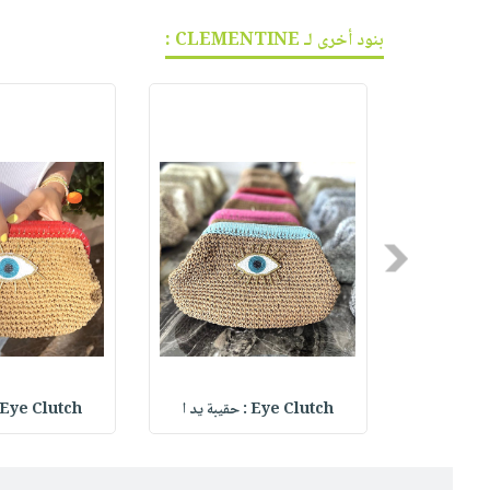
بنود أخرى لـ CLEMENTINE :
Previous
Eye Clutch : حقيبة يد ا
Eye Clutch : حقيبة يد ا