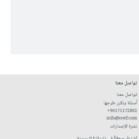
تواصل معنا
تواصل معنا
أسئلة يتكرر طرحها
+96171172802
info@nwf.com
نشرة الإصدارات
اشترك مجاناً في نشراتنا البريدية