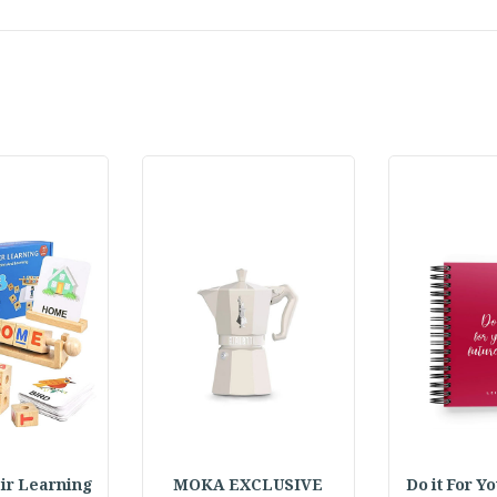
Do it For Y
MOKA EXCLUSIVE
 Pair Learning