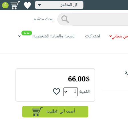
كل المتاجر
0
بحث متقدم
جديد
ن مجاني
اشتراكات
الصحة والعناية الشخصية
66.00$
الكمية: