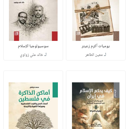
يوميات أكرم زعيتر
سوسيولوجيا الإسلام
لـ
لـ
معين الطاهر
خالد علي زواوي