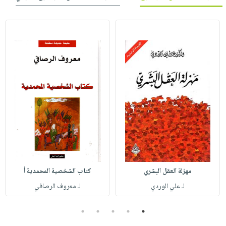
مهزلة العقل البشري
كتاب الشخصية المحمدية أ
لـ علي الوردي
لـ معروف الرصافي
5
4
3
2
1