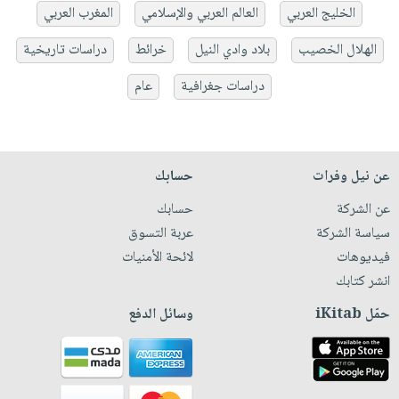
الخليج العربي
العالم العربي والإسلامي
المغرب العربي
الهلال الخصيب
بلاد وادي النيل
خرائط
دراسات تاريخية
دراسات جغرافية
عام
عن نيل وفرات
حسابك
عن الشركة
حسابك
سياسة الشركة
عربة التسوق
فيديوهات
لائحة الأمنيات
انشر كتابك
حمّل iKitab
وسائل الدفع