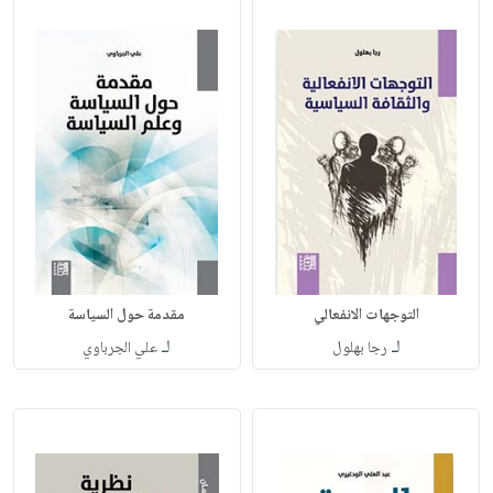
التوجهات الانفعالي
مقدمة حول السياسة
لـ
لـ
رجا بهلول
علي الجرباوي