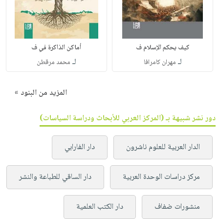
كيف يحكم الإسلام ف
أماكن الذاكرة في ف
لـ
لـ
مهران كامرافا
محمد مرقطن
المزيد من البنود »
دور نشر شبيهة بـ (المركز العربي للأبحاث ودراسة السياسات)
الدار العربية للعلوم ناشرون
دار الفارابي
مركز دراسات الوحدة العربية
دار الساقي للطباعة والنشر
منشورات ضفاف
دار الكتب العلمية