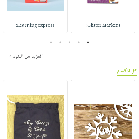
Learning express:
Glitter Markers :
5
4
3
2
1
المزيد من البنود »
كل الأقسام