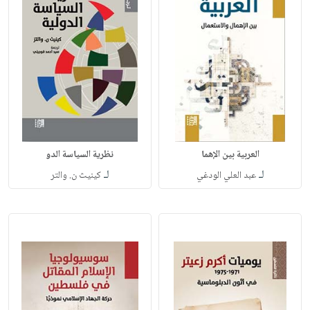
العربية بين الإهما
نظرية السياسة الدو
لـ
لـ
عبد العلي الودغي
كينيث ن. والتر