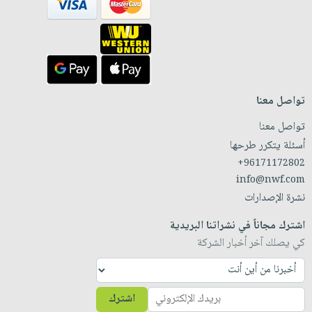
تواصل معنا
تواصل معنا
أسئلة يتكرر طرحها
+96171172802
info@nwf.com
نشرة الإصدارات
اشترك مجاناً في نشراتنا البريدية
كي يصلك آخر أخبار الشركة
اشترك