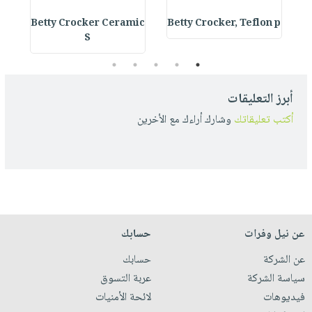
s
Betty Crocker Ceramic
Betty Crocker, Teflon p
S
5
4
3
2
1
أبرز التعليقات
أكتب تعليقاتك
وشارك أراءك مع الأخرين
عن نيل وفرات
حسابك
عن الشركة
حسابك
سياسة الشركة
عربة التسوق
فيديوهات
لائحة الأمنيات