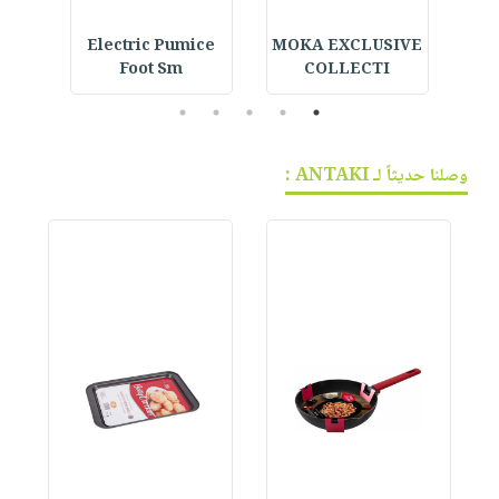
cial
Electric Pumice
MOKA EXCLUSIVE
Foot Sm
COLLECTI
5
4
3
2
1
وصلنا حديثاً لـ ANTAKI :