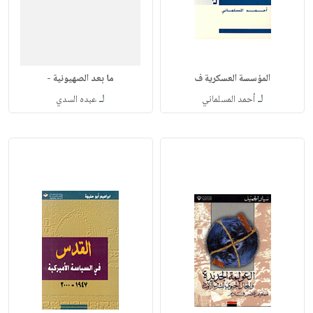
المؤسسة العسكرية ف
ما بعد الصهيونية -
لـ
لـ
أحمد المسلماني
عبده السدي