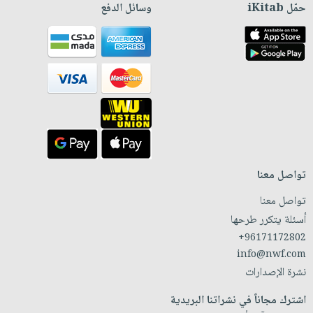
حمّل iKitab
وسائل الدفع
تواصل معنا
تواصل معنا
أسئلة يتكرر طرحها
+96171172802
info@nwf.com
نشرة الإصدارات
اشترك مجاناً في نشراتنا البريدية