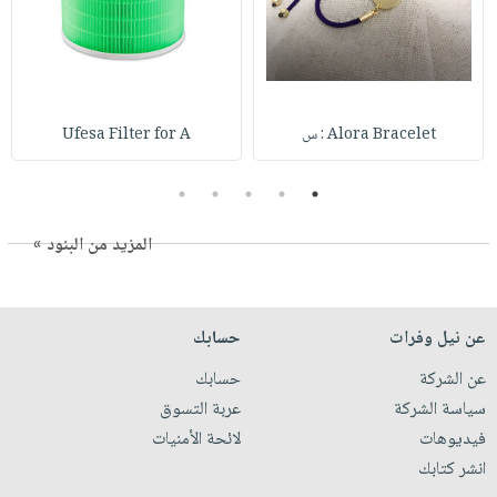
Alora Bracelet : س
Ufesa Filter for A
5
4
3
2
1
المزيد من البنود »
عن نيل وفرات
حسابك
عن الشركة
حسابك
سياسة الشركة
عربة التسوق
فيديوهات
لائحة الأمنيات
انشر كتابك