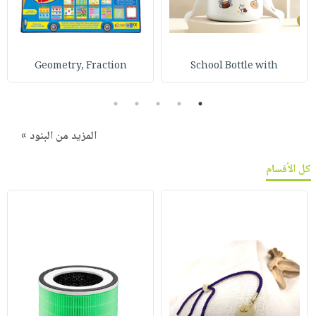
Geometry, Fraction
School Bottle with
5
4
3
2
1
المزيد من البنود »
كل الأقسام