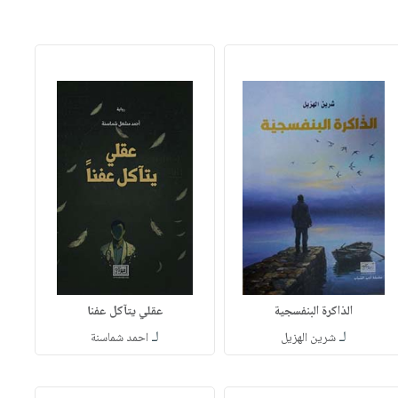
الذاكرة البنفسجية
عقلي يتآكل عفنا
لـ
لـ
شرين الهزيل
احمد شماسنة