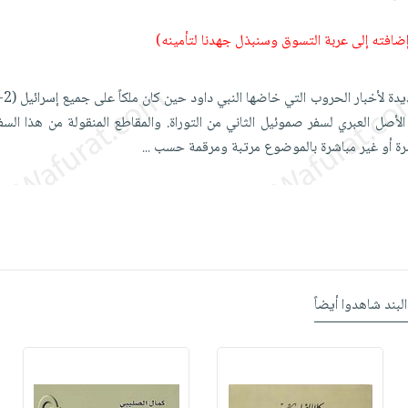
 إضافته إلى عربة التسوق وسنبذل جهدنا لتأمينه)
لأصل العبري لسفر صموئيل الثاني من التوراة. والمقاطع المنقولة من هذا السفر
ة أو غير مباشرة بالموضوع مرتبة ومرقمة حسب
...
البند شاهدوا أيضاً