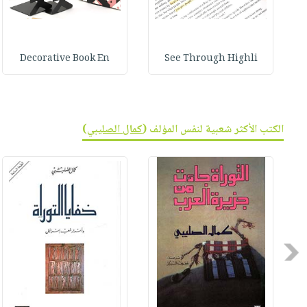
Decorative Book En
See Through Highli
الكتب الأكثر شعبية لنفس المؤلف (
كمال الصليبي
)
Previous