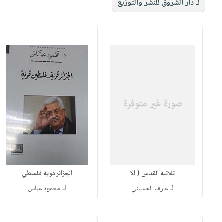
لـ دار الشروق للنشر والتوزيع
ثلاثية القدس ( الا
الجزائر قوية فلسطي
لـ
لـ
عارف الحسيني
محمود عباس