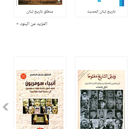
تاريخ لبنان الحديث
منطلق تاريخ لبنان
المزيد من البنود »
Next