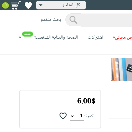
كل المتاجر
0
بحث متقدم
جديد
ن مجاني
اشتراكات
الصحة والعناية الشخصية
6.00$
الكمية: