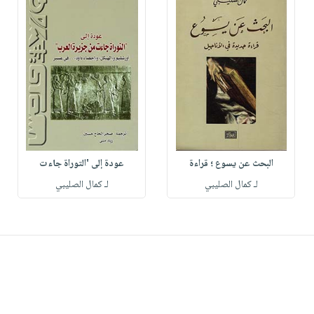
البحث عن يسوع ؛ قراءة
عودة إلى 'التوراة جاءت
لـ كمال الصليبي
لـ كمال الصليبي