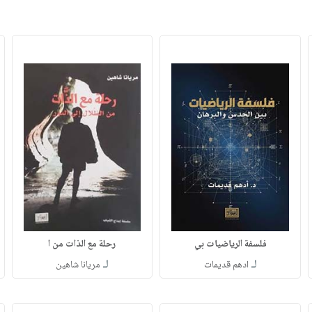
فلسفة الرياضيات بي
رحلة مع الذات من ا
لـ
لـ
ادهم قديمات
مريانا شاهين