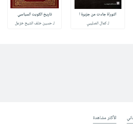
التوراة جاءت من جزيرة ا
تاريخ الكويت السياسي
لـ كمال الصليبي
لـ حسين خلف الشيخ خزعل
ني
الأكثر مشاهدة