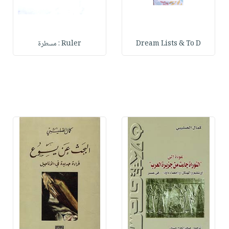
Dream Lists & To D
Ruler : مسطرة