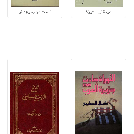
عودة إلى 'التوراة
البحث عن يسوع ؛ قر